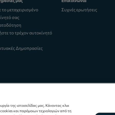
ηρεσίες μας
Επικοινωνία
ε το μεταχειρισμένο
Συχνές ερωτήσεις
ίνητό σας
ατοδότηση
στε το τρέχον αυτοκίνητό
κτυακές Δημοπρασίες
ουργία της ιστοσελίδας μας. Κάνοντας κλικ
 cookies και παρόμοιων τεχνολογιών από τη