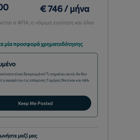
00
€ 746 / μήνα
εται ο ΦΠΑ, η νόμιμη εγγύηση και όλοι
ε μία προσφορά χρηματοδότησης
υμένο
οκίνητο είναι δεσμευμένο! Τι σημαίνει αυτό; Αν δεν
 η αγορά του τις επόμενες 7 ημέρες θα είναι και πάλι
Keep Me Posted
ωνήστε μαζί μας