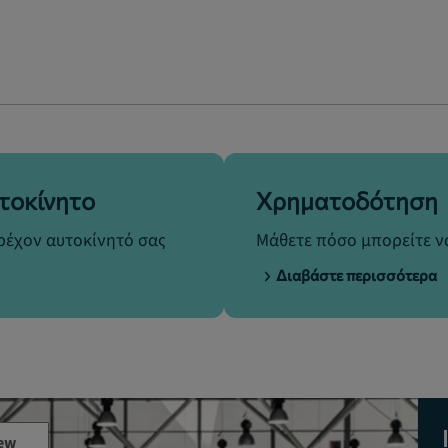
τοκίνητο
Χρηματοδότηση
τρέχον αυτοκίνητό σας
Μάθετε πόσο μπορείτε να
Διαβάστε περισσότερα
ew