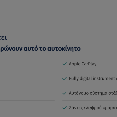
ει
ρώνουν αυτό το αυτοκίνητο
Apple CarPlay
Fully digital instrument 
Αυτόνομο σύστημα στά
Ζάντες ελαφρού κράματο