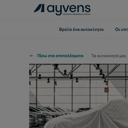
Βρείτε ένα αυτοκίνητo
Οι υπ
Πίσω στα αποτελέσματα
Τα αυτοκίνητά μας