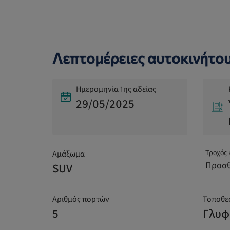
Λεπτομέρειες αυτοκινήτο
Ημερομηνία 1ης αδείας
29/05/2025
Τροχός 
Αμάξωμα
Προσθ
SUV
Αριθμός πορτών
Τοποθε
5
Γλυφ