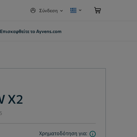
Σύνδεση
Επισκεφθείτε το Ayvens.com
 X2
.5
Χρηματοδότηση για: