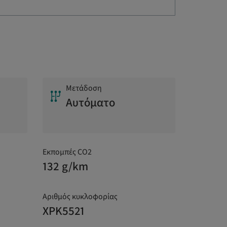
Μετάδοση
Αυτόματο
Εκπομπές CO2
132 g/km
Αριθμός κυκλοφορίας
XPK5521