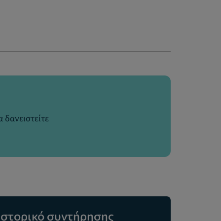
 δανειστείτε
Ιστορικό συντήρησης