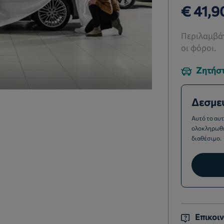
€ 41,9
Περιλαμβάν
οι φόροι.
Ζητήστ
Δεσμε
Αυτό το αυτ
ολοκληρωθεί
διαθέσιμο.
Επικοιν