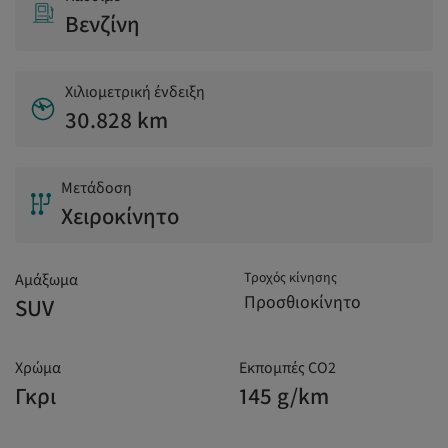
Βενζίνη
Χιλιομετρική ένδειξη
30.828 km
Μετάδοση
Χειροκίνητο
Τροχός κίνησης
Αμάξωμα
Προσθιοκίνητο
SUV
Χρώμα
Εκπομπές CO2
Γκρι
145 g/km