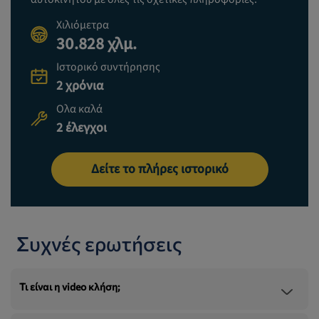
Χιλιόμετρα
30.828 χλμ.
Ιστορικό συντήρησης
2 χρόνια
Ολα καλά
2 έλεγχοι
Δείτε το πλήρες ιστορικό
Συχνές ερωτήσεις
Τι είναι η video κλήση;