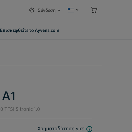
Σύνδεση
Επισκεφθείτε το Ayvens.com
 A1
 TFSI S tronic 1.0
Χρηματοδότηση για: