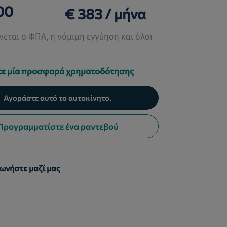
00
€ 383 / μήνα
εται ο ΦΠΑ, η νόμιμη εγγύηση και όλοι
ε μία προσφορά χρηματοδότησης
Αγοράστε αυτό το αυτοκίνητο.
Προγραμματίστε ένα ραντεβού
ωνήστε μαζί μας