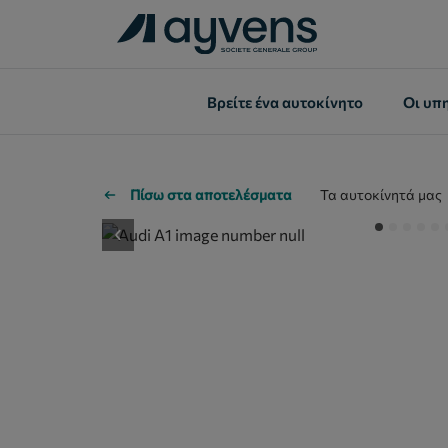
Βρείτε ένα αυτοκίνητo
Οι υπ
Πίσω στα αποτελέσματα
Τα αυτοκίνητά μας
button.previous