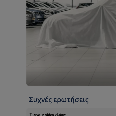
Συχνές ερωτήσεις
Τι είναι η video κλήση;