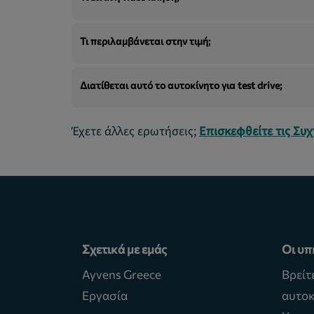
Τι περιλαμβάνεται στην τιμή;
Διατίθεται αυτό το αυτοκίνητο για test drive;
Έχετε άλλες ερωτήσεις;
Επισκεφθείτε τις Συ
Σχετικά με εμάς
Οι υπ
Ayvens Greece
Βρείτ
Εργασία
αυτοκ