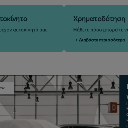
τοκίνητο
Χρηματοδότηση
τρέχον αυτοκίνητό σας
Μάθετε πόσο μπορείτε να
Διαβάστε περισσότερα
ew