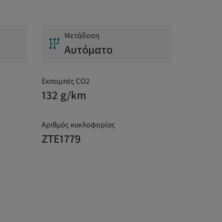
Μετάδοση
Αυτόματο
Εκπομπές CO2
132 g/km
Αριθμός κυκλοφορίας
ZTE1779