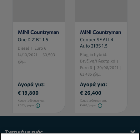
MINI Countryman
MINI Countryman
One D 21BT 1.5
Cooper SE ALL4
Auto 21BS 1.5
Diesel
Euro 6
Plug-in hybrid:
14/10/2021
60,503
Βενζίνη/Ηλεκτρικό
χλμ.
Euro 6
30/08/2021
63,485 χλμ.
Αγορά για:
Αγορά για:
€ 19,800
€ 26,400
Χρηματοδότηση για:
Χρηματοδότηση για:
€ 353 / μήνα
€ 470 / μήνα
Σχετικά με εμάς