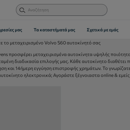
ηρεσίες μας
Τα καταστήματά μας
Σχετικά με εμάς
τε το μεταχειρισμένο Volvo S60 αυτοκίνητό σας
vens προσφέρει μεταχειρισμένα αυτοκίνητα υψηλής ποιότητα
ταμένη διαδικασία επιλογής μας. Κάθε αυτοκίνητο διαθέτει 
ηση και 14ήμερη εγγύηση επιστροφής χρημάτων. Το γνωρίζατε
αυτοκίνητο ηλεκτρονικά; Αγοράστε ξέγνοιαστα online & εμείς