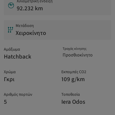
Χιλιομετρική ένδειξη
92.232 km
Μετάδοση
Χειροκίνητο
Τροχός κίνησης
Αμάξωμα
Προσθιοκίνητο
Hatchback
Χρώμα
Εκπομπές CO2
Γκρι
109 g/km
Αριθμός πορτών
Τοποθεσία
5
Iera Odos