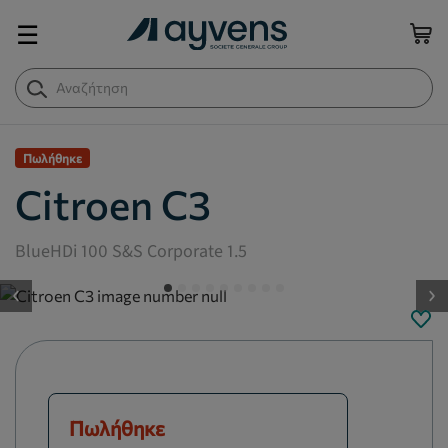
☰
Πωλήθηκε
Citroen C3
BlueHDi 100 S&S Corporate 1.5
button.previous
Πωλήθηκε