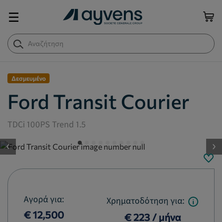
☰
Δεσμευμένο
Ford Transit Courier
TDCi 100PS Trend 1.5
button.previous
Αγορά για:
Χρηματοδότηση για:
€ 12,500
€ 223 / μήνα