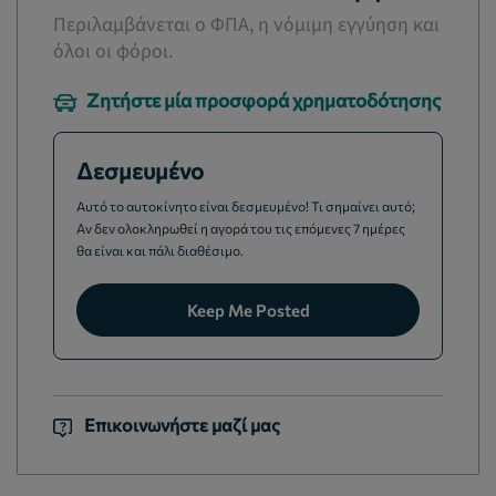
Περιλαμβάνεται ο ΦΠΑ, η νόμιμη εγγύηση και
όλοι οι φόροι.
Ζητήστε μία προσφορά χρηματοδότησης
Δεσμευμένο
Αυτό το αυτοκίνητο είναι δεσμευμένο! Τι σημαίνει αυτό;
Αν δεν ολοκληρωθεί η αγορά του τις επόμενες 7 ημέρες
θα είναι και πάλι διαθέσιμο.
Keep Me Posted
Επικοινωνήστε μαζί μας