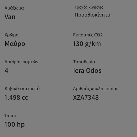
Τροχός κίνησης
Αμάξωμα
Προσθιοκίνητο
Van
Χρώμα
Εκπομπές CO2
Μαύρο
130 g/km
Αριθμός πορτών
Τοποθεσία
4
Iera Odos
Κυβικά εκατοστά
Αριθμός κυκλοφορίας
1.498 cc
XZA7348
Ίπποι
100 hp