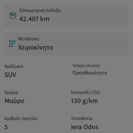
Χιλιομετρική ένδειξη
42.407 km
Μετάδοση
Χειροκίνητο
Τροχός κίνησης
Αμάξωμα
Προσθιοκίνητο
SUV
Χρώμα
Εκπομπές CO2
Μαύρο
130 g/km
Αριθμός πορτών
Τοποθεσία
5
Iera Odos