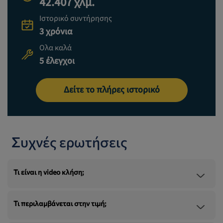
42.407 χλμ.
Ιστορικό συντήρησης
3 χρόνια
Ολα καλά
5 έλεγχοι
Δείτε το πλήρες ιστορικό
Συχνές ερωτήσεις
Τι είναι η video κλήση;
Τι περιλαμβάνεται στην τιμή;