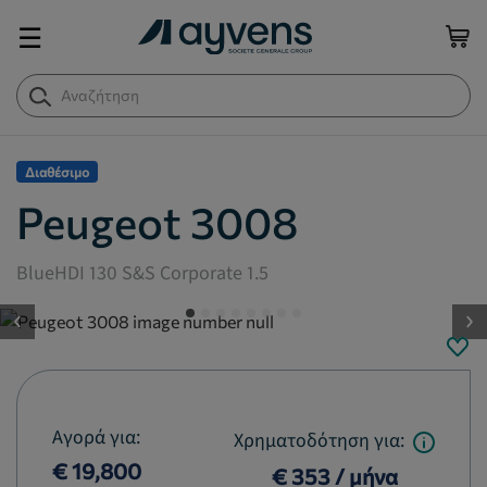
☰
Διαθέσιμο
Peugeot 3008
BlueHDI 130 S&S Corporate 1.5
button.previous
Αγορά για:
Χρηματοδότηση για:
€ 19,800
€ 353 / μήνα