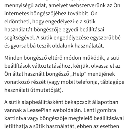
mennyiségű adat, amelyet webszerverünk az Ön
internetes böngészőjéhez továbbít. Ön
eldöntheti, hogy engedélyezi-e a sütik
használatát böngészője egyedi beállításai
segítségével. A sütik engedélyezése egyszerűbbé
és gyorsabbá teszik oldalunk használatát.
Minden böngésző eltérő módon működik, a süti
beállítások változtatásához, kérjük, olvassa el az
Ön által használt böngésző „Help” menüjének
vonatkozó részét (vagy mobil telefonja, táblagépe
használati útmutatóját).
A sütik alapbeállításként bekapcsolt állapotban
vannak a LeasePlan weboldalán. Lenti gombra
kattintva vagy böngészője megfelelő beállításával
letilthatja a sütik használatát, ebben az esetben