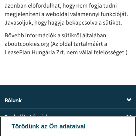
azonban előfordulhat, hogy nem fogja tudni
megjeleníteni a weboldal valamennyi funkcióját.
Javasoljuk, hogy hagyja bekapcsolva a sütiket.
Bővebb információk a sütikről általában:
aboutcookies.org (Az oldal tartalmáért a
LeasePlan Hungária Zrt. nem vállal felelősséget.)
Rólunk
Szolgáltatásaink
Törődünk az Ön adataival
Kapcsolat