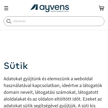
☰
Sütik
Adatokat gyűjtünk és elemezünk a weboldal
használatával kapcsolatban, ideértve a látogatók
domain neveit, látogatási számokat, látogatott
aloldalakat és az oldalon eltöltött időt. Ezeket az
adatokat sütik segítségével gyűjtjük. A süti kis