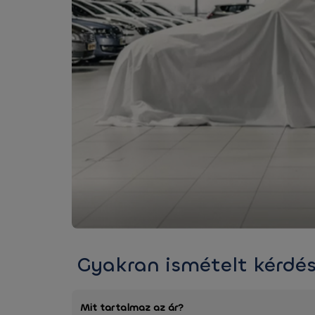
Gyakran ismételt kérdé
Mit tartalmaz az ár?