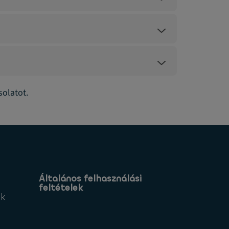
solatot.
Általános felhasználási
feltételek
ek