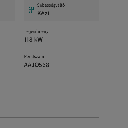
Sebességváltó
Kézi
Teljesítmény
118 kW
Rendszám
AAJO568