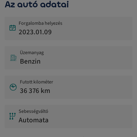
Az autó adatai
Forgalomba helyezés
2023.01.09
Üzemanyag
Benzin
Futott kilométer
36 376 km
Sebességváltó
Automata