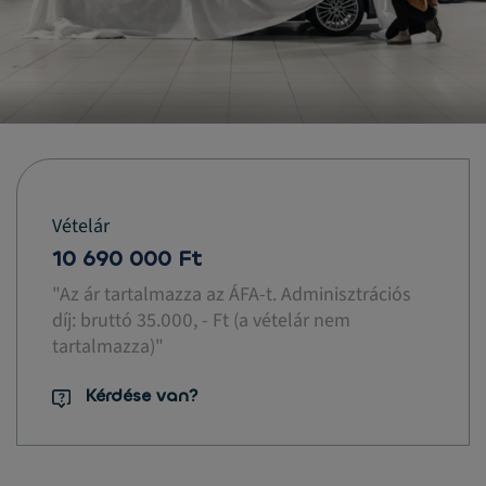
Vételár
10 690 000 Ft
"Az ár tartalmazza az ÁFA-t. Adminisztrációs
díj: bruttó 35.000, - Ft (a vételár nem
tartalmazza)"
Kérdése van?