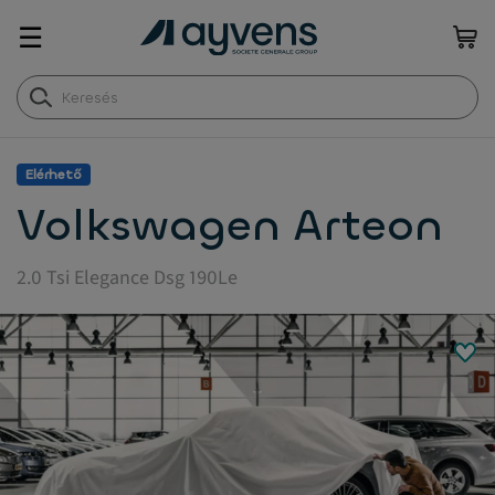
☰
Elérhető
Volkswagen Arteon
2.0 Tsi Elegance Dsg 190Le