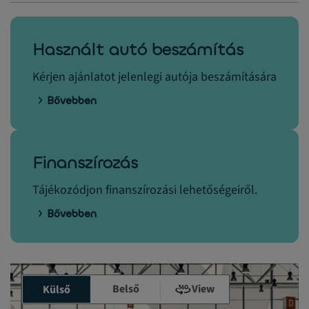
Használt autó beszámítás
Kérjen ajánlatot jelenlegi autója beszámítására
Bővebben
Finanszírozás
Tájékozódjon finanszírozási lehetőségeiről.
Bővebben
Belső
View
Külső