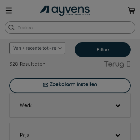
☰
Filter
Terug
328
Resultaten
Zoekalarm instellen
Merk
Prijs