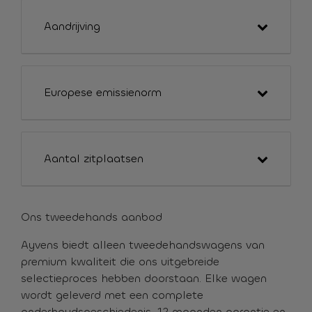
Aandrijving
Europese emissienorm
Aantal zitplaatsen
Ons tweedehands aanbod
Ayvens biedt alleen tweedehandswagens van
premium kwaliteit die ons uitgebreide
selectieproces hebben doorstaan. Elke wagen
wordt geleverd met een complete
onderhoudsgeschiedenis, 12 maanden garantie en