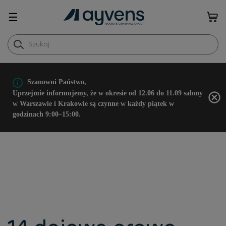
☰
Szanowni Państwo,
Uprzejmie informujemy, że w okresie od 12.06 do 11.09 salony
w Warszawie i Krakowie są czynne w każdy piątek w
godzinach 9:00–15:00.