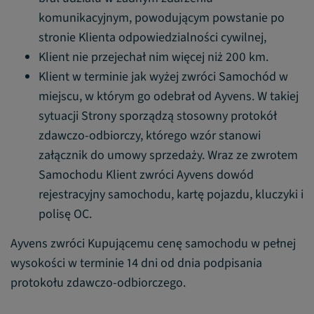
komunikacyjnym, powodującym powstanie po
stronie Klienta odpowiedzialności cywilnej,
Klient nie przejechał nim więcej niż 200 km.
Klient w terminie jak wyżej zwróci Samochód w
miejscu, w którym go odebrał od Ayvens. W takiej
sytuacji Strony sporządzą stosowny protokół
zdawczo-odbiorczy, którego wzór stanowi
załącznik do umowy sprzedaży. Wraz ze zwrotem
Samochodu Klient zwróci Ayvens dowód
rejestracyjny samochodu, kartę pojazdu, kluczyki i
polisę OC.
Ayvens zwróci Kupującemu cenę samochodu w pełnej
wysokości w terminie 14 dni od dnia podpisania
protokołu zdawczo-odbiorczego.