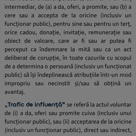
intermediar, de (a) a da, oferi, a promite, sau (b) a
cere sau a accepta de la oricine (inclusiv un
funcționar public), pentru sine sau pentru un terț,
orice cadou, donație, invitație, remunerație sau
obiect de valoare, care ar fi sau ar putea fi
perceput ca îndemnare la mită sau ca un act
deliberat de corupție, în toate cazurile cu scopul
de a determina o persoană (inclusiv un funcționat
public) să își îndeplinească atribuțiile într-un mod
impropriu sau necinstit și/sau să obțină un
avantaj.
„Trafic de influență"
se referă la actul voluntar
de (i) a da, oferi sau promite cuiva (inclusiv unui
funcționar public), sau (ii) acceptarea de la oricine
(inclusiv un funcționar public), direct sau indirect,