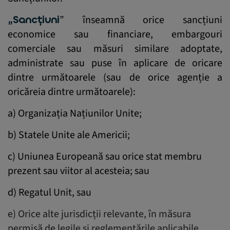
„Sancțiuni
” înseamnă orice sancțiuni
economice sau financiare, embargouri
comerciale sau măsuri similare adoptate,
administrate sau puse în aplicare de oricare
dintre următoarele (sau de orice agenție a
oricăreia dintre următoarele):
a) Organizația Națiunilor Unite;
b) Statele Unite ale Americii;
c) Uniunea Europeană sau orice stat membru
prezent sau viitor al acesteia; sau
d) Regatul Unit, sau
e) Orice alte jurisdicții relevante, în măsura
permisă de legile și reglementările aplicabile