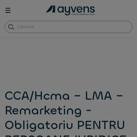
☰
CCA/Hcma – LMA –
Remarketing -
Obligatoriu PENTRU