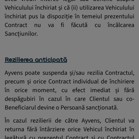
Vehiculului închiriat și că (ii) utilizarea Vehiculului
închiriat pus la dispoziție în temeiul prezentului
Contract nu va fi făcută cu încălcarea
Sancțiunilor.
Rezilierea anticipată
Ayvens poate suspenda și/sau rezilia Contractul,
precum și orice Contract individual de închiriere
în orice moment, cu efect imediat și fără
despăgubiri în cazul în care Clientul sau co-
Beneficiarul devine o Persoană sancționată.
În cazul rezilierii de către Ayvens, Clientul va
returna fără întârziere orice Vehicul închiriat în
legătură cu prezentul Contract și cu Contractul