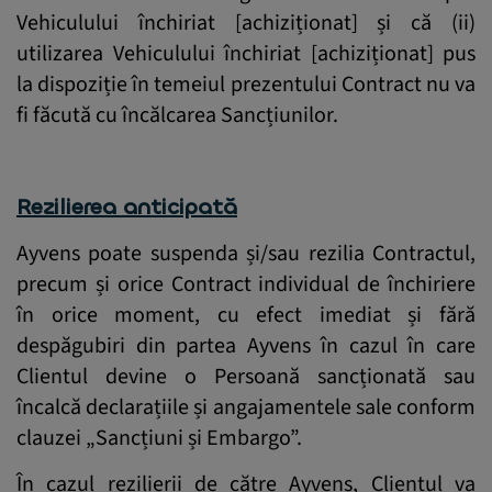
Vehiculului închiriat [achiziționat] și că (ii)
utilizarea Vehiculului închiriat [achiziționat] pus
la dispoziție în temeiul prezentului Contract nu va
fi făcută cu încălcarea Sancțiunilor.
Rezilierea anticipată
Ayvens poate suspenda și/sau rezilia Contractul,
precum și orice Contract individual de închiriere
în orice moment, cu efect imediat și fără
despăgubiri din partea Ayvens în cazul în care
Clientul devine o Persoană sancționată sau
încalcă declarațiile și angajamentele sale conform
clauzei „Sancțiuni și Embargo”.
În cazul rezilierii de către Ayvens, Clientul va