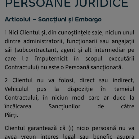
PERSOANE JURIDICE
Articolul – Sancțiuni și Embargo
1 Nici Clientul și, din cunoștințele sale, niciun unul
dintre administratorii, funcționarii sau angajații
săi (subcontractant, agent și alt intermediar pe
care l-a împuternicit în scopul executării
Contractului) nu este o Persoană sancționată.
2 Clientul nu va folosi, direct sau indirect,
Vehiculul pus la dispoziție în temeiul
Contractului, în niciun mod care ar duce la
încălcarea Sancțiunilor de către
Părți.
Clientul garantează că (i) nicio persoană nu va
avea vreun interes legal sau benefic asupra