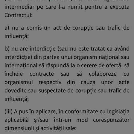
intermediar pe care l-a numit pentru a executa
Contractul:
a) nu a comis un act de corupție sau trafic de
influență;
b) nu are interdicție (sau nu este tratat ca având
interdicție) din partea unui organism național sau
internațional să răspundă la o cerere de ofertă, să
încheie contracte sau să colaboreze cu
organismul respectiv din cauza unor acte
dovedite sau suspectate de corupție sau trafic de
influență;
(iii) A pus în aplicare, în conformitate cu legislația
aplicabilă și/sau într-un mod corespunzător
dimensiunii și activității sale: