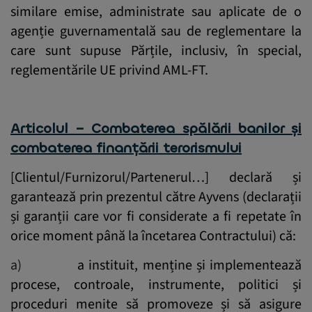
similare emise, administrate sau aplicate de o
agenție guvernamentală sau de reglementare la
care sunt supuse Părțile, inclusiv, în special,
reglementările UE privind AML-FT.
Articolul – Combaterea spălării banilor și
combaterea finanțării terorismului
[Clientul/Furnizorul/Partenerul…] declară și
garantează prin prezentul către Ayvens (declarații
și garanții care vor fi considerate a fi repetate în
orice moment până la încetarea Contractului) că:
a)
a instituit, menține și implementează
procese, controale, instrumente, politici și
proceduri menite să promoveze și să asigure