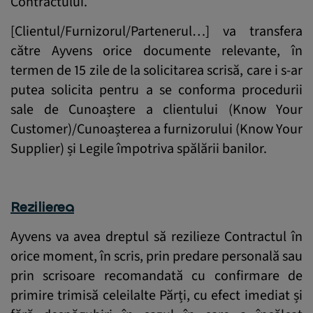
Contractului.
[Clientul/Furnizorul/Partenerul…] va transfera
către Ayvens orice documente relevante, în
termen de 15 zile de la solicitarea scrisă, care i s-ar
putea solicita pentru a se conforma procedurii
sale de Cunoaștere a clientului (Know Your
Customer)/Cunoașterea a furnizorului (Know Your
Supplier) și Legile împotriva spălării banilor.
Rezilierea
Ayvens va avea dreptul să rezilieze Contractul în
orice moment, în scris, prin predare personală sau
prin scrisoare recomandată cu confirmare de
primire trimisă celeilalte Părți, cu efect imediat și