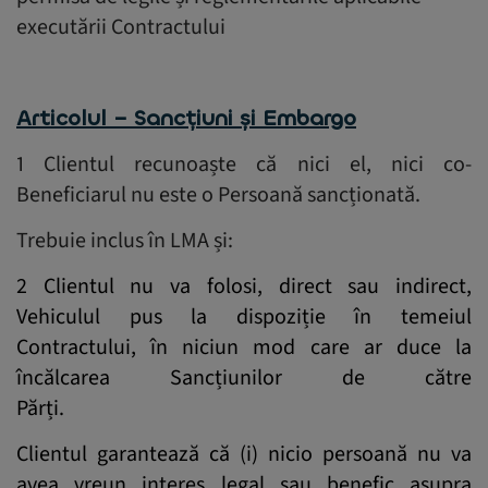
executării Contractului
Articolul
– Sancțiuni și Embargo
1 Clientul recunoaște că nici el, nici co-
Beneficiarul nu este o Persoană sancționată.
Trebuie inclus în LMA și:
2 Clientul nu va folosi, direct sau indirect,
Vehiculul pus la dispoziție în temeiul
Contractului, în niciun mod care ar duce la
încălcarea Sancțiunilor de către
Părți.
Clientul garantează că (i) nicio persoană nu va
avea vreun interes legal sau benefic asupra