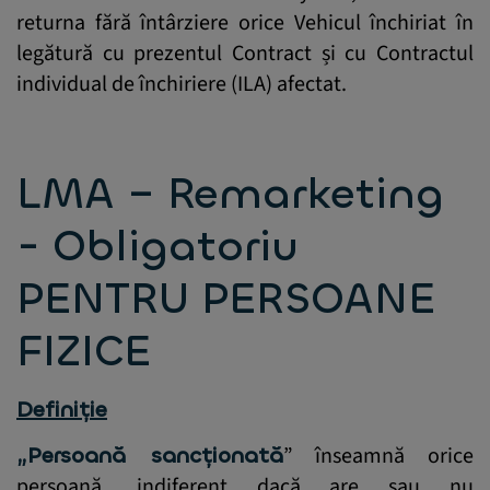
returna fără întârziere orice Vehicul închiriat în
legătură cu prezentul Contract și cu Contractul
individual de închiriere (ILA) afectat.
LMA – Remarketing
- Obligatoriu
PENTRU PERSOANE
FIZICE
Definiție
„Persoană sancționată
” înseamnă orice
persoană, indiferent dacă are sau nu