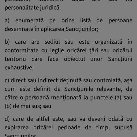
personalitate juridică:
a) enumerată pe orice listă de persoane
desemnate în aplicarea Sancțiunilor;
b) care are sediul sau este organizată în
conformitate cu legile oricărei țări sau oricărui
teritoriu care face obiectul unor Sancțiuni
exhaustive;
c) direct sau indirect deținută sau controlată, așa
cum este definit de Sancțiunile relevante, de
către o persoană menționată la punctele (a) sau
(b) de mai sus; sau
d) care de altfel este, sau va deveni odată cu
expirarea oricărei perioade de timp, supusă
Sancțiunilor.