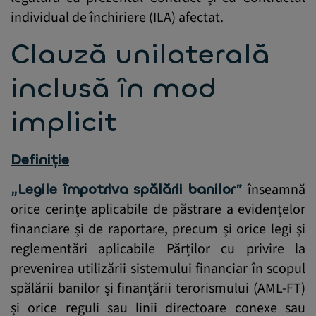
individual de închiriere (ILA) afectat.
Clauză unilaterală
inclusă în mod
implicit
Definiție
„Legile împotriva spălării banilor”
înseamnă
orice cerințe aplicabile de păstrare a evidențelor
financiare și de raportare, precum și orice legi și
reglementări aplicabile Părților cu privire la
prevenirea utilizării sistemului financiar în scopul
spălării banilor și finanțării terorismului (AML-FT)
și orice reguli sau linii directoare conexe sau