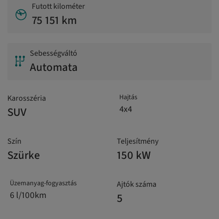
Futott kilométer
75 151 km
Sebességváltó
Automata
Hajtás
Karosszéria
4x4
SUV
Szín
Teljesítmény
Szürke
150 kW
Üzemanyag-fogyasztás
Ajtók száma
6 l/100km
5