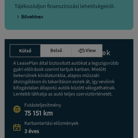
Tájékozódjon finanszírozási lehetőségeiről.
Bővebben
Belső
View
Külső
Karbantartási előzmények
A LeasePlan által biztosított autókat a legszigorúbb
gyári előírások szerint tartjuk karban. Mielőtt
bekerülnek kínálatunkba, alapos műszaki
átvizsgáláson és takarításon esnek át, így vevőink
kifogástalan állapotú autók között válogathatnak.
Lentebb láthatja az autó teljes szerviztörténetét.
Futásteljesítmény
75 151 km
Karbantartási előzmények
3 éves