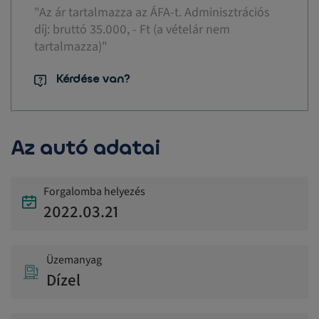
"Az ár tartalmazza az ÁFA-t. Adminisztrációs
díj: bruttó 35.000, - Ft (a vételár nem
tartalmazza)"
Kérdése van?
Az autó adatai
Forgalomba helyezés
2022.03.21
Üzemanyag
Dízel