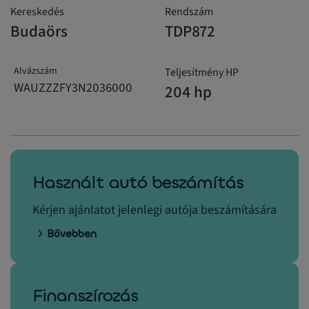
Kereskedés
Rendszám
Budaörs
TDP872
Alvázszám
Teljesítmény HP
WAUZZZFY3N2036000
204 hp
Használt autó beszámítás
Kérjen ajánlatot jelenlegi autója beszámítására
Bővebben
Finanszírozás