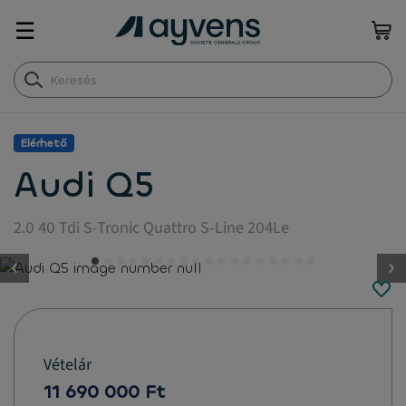
☰
Elérhető
Audi Q5
2.0 40 Tdi S-Tronic Quattro S-Line 204Le
button.previous
Vételár
11 690 000 Ft