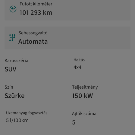
Futott kilométer
101 293 km
Sebességváltó
Automata
Hajtás
Karosszéria
4x4
SUV
Szín
Teljesítmény
Szürke
150 kW
Üzemanyag-fogyasztás
Ajtók száma
5 l/100km
5