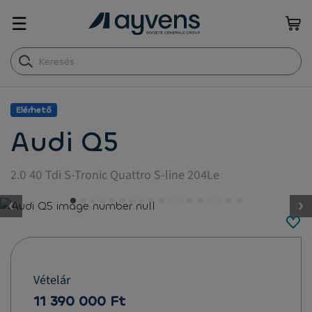
☰
Elérhető
Audi Q5
2.0 40 Tdi S-Tronic Quattro S-line 204Le
button.previous
Vételár
11 390 000 Ft