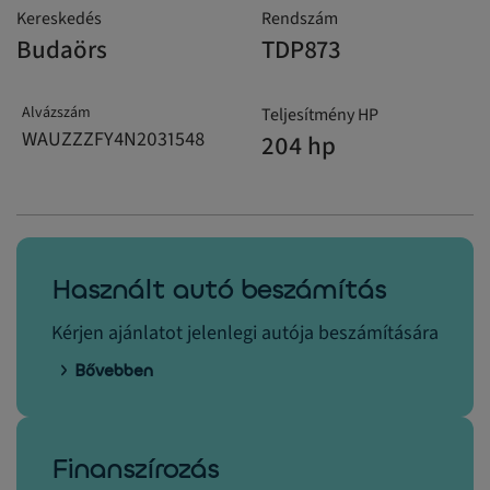
Kereskedés
Rendszám
Budaörs
TDP873
Alvázszám
Teljesítmény HP
WAUZZZFY4N2031548
204 hp
Használt autó beszámítás
Kérjen ajánlatot jelenlegi autója beszámítására
Bővebben
Finanszírozás