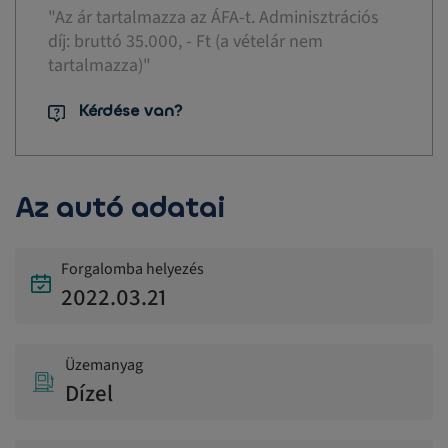
"Az ár tartalmazza az ÁFA-t. Adminisztrációs
díj: bruttó 35.000, - Ft (a vételár nem
tartalmazza)"
Kérdése van?
Az autó adatai
Forgalomba helyezés
2022.03.21
Üzemanyag
Dízel