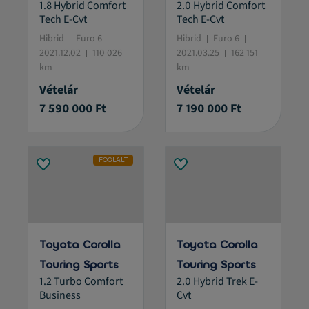
1.8 Hybrid Comfort
2.0 Hybrid Comfort
Tech E-Cvt
Tech E-Cvt
Hibrid
Euro 6
Hibrid
Euro 6
2021.12.02
110 026
2021.03.25
162 151
km
km
Vételár
Vételár
7 590 000 Ft
7 190 000 Ft
FOGLALT
Toyota Corolla
Toyota Corolla
Touring Sports
Touring Sports
1.2 Turbo Comfort
2.0 Hybrid Trek E-
Business
Cvt