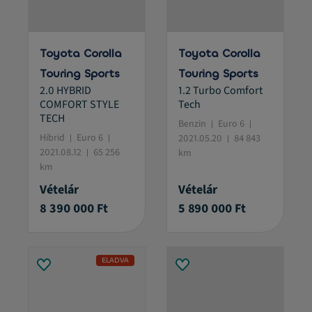
Toyota Corolla
Toyota Corolla
Touring Sports
Touring Sports
2.0 HYBRID
1.2 Turbo Comfort
COMFORT STYLE
Tech
TECH
Benzin
Euro 6
Hibrid
Euro 6
2021.05.20
84 843
2021.08.12
65 256
km
km
Vételár
Vételár
8 390 000 Ft
5 890 000 Ft
ELADVA