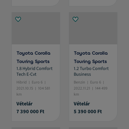
Toyota Corolla
Toyota Corolla
Touring Sports
Touring Sports
1.8 Hybrid Comfort
1.2 Turbo Comfort
Tech E-Cvt
Business
Hibrid
Euro 6
Benzin
Euro 6
2021.10.15
104 581
2022.11.21
144 499
km
km
Vételár
Vételár
7 390 000 Ft
5 390 000 Ft