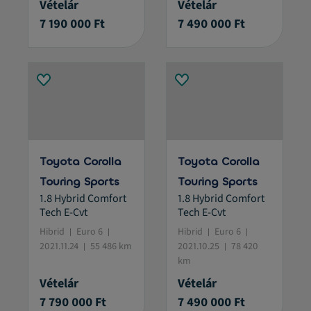
Vételár
Vételár
7 190 000 Ft
7 490 000 Ft
Toyota Corolla
Toyota Corolla
Touring Sports
Touring Sports
1.8 Hybrid Comfort
1.8 Hybrid Comfort
Tech E-Cvt
Tech E-Cvt
Hibrid
Euro 6
Hibrid
Euro 6
2021.11.24
55 486 km
2021.10.25
78 420
km
Vételár
Vételár
7 790 000 Ft
7 490 000 Ft