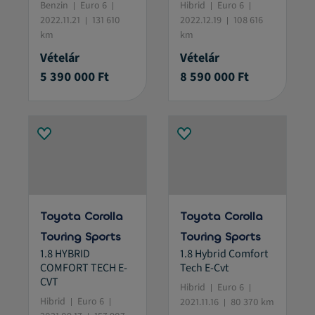
Benzin
Euro 6
Hibrid
Euro 6
2022.11.21
131 610
2022.12.19
108 616
km
km
Vételár
Vételár
5 390 000 Ft
8 590 000 Ft
Toyota Corolla
Toyota Corolla
Touring Sports
Touring Sports
1.8 HYBRID
1.8 Hybrid Comfort
COMFORT TECH E-
Tech E-Cvt
CVT
Hibrid
Euro 6
Hibrid
Euro 6
2021.11.16
80 370 km