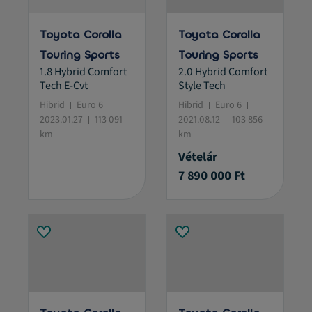
Toyota Corolla
Toyota Corolla
Touring Sports
Touring Sports
1.8 Hybrid Comfort
2.0 Hybrid Comfort
Tech E-Cvt
Style Tech
Hibrid
Euro 6
Hibrid
Euro 6
2023.01.27
113 091
2021.08.12
103 856
km
km
Vételár
7 890 000 Ft