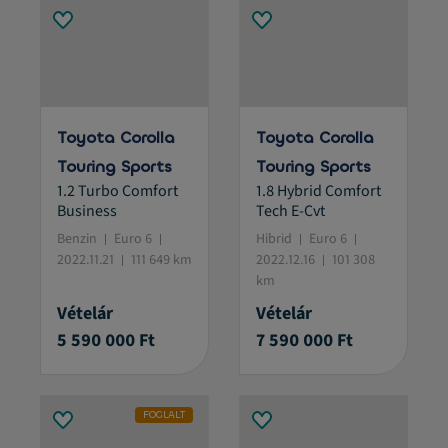
Toyota Corolla
Toyota Corolla
Touring Sports
Touring Sports
1.2 Turbo Comfort
1.8 Hybrid Comfort
Business
Tech E-Cvt
Benzin
Euro 6
Hibrid
Euro 6
2022.11.21
111 649 km
2022.12.16
101 308
km
Vételár
Vételár
5 590 000 Ft
7 590 000 Ft
FOGLALT