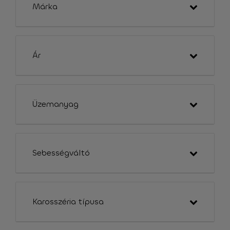
Márka
Ár
Üzemanyag
Sebességváltó
Karosszéria típusa