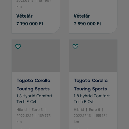
2021.09.17
157 907
km
Vételár
Vételár
7 190 000 Ft
7 890 000 Ft
Toyota Corolla
Toyota Corolla
Touring Sports
Touring Sports
1.8 Hybrid Comfort
1.8 Hybrid Comfort
Tech E-Cvt
Tech E-Cvt
Hibrid
Euro 6
Hibrid
Euro 6
2022.12.19
169 775
2022.12.16
155 184
km
km