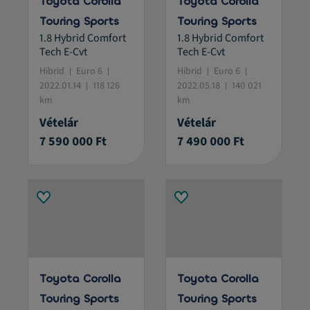
Toyota Corolla
Toyota Corolla
Touring Sports
Touring Sports
1.8 Hybrid Comfort
1.8 Hybrid Comfort
Tech E-Cvt
Tech E-Cvt
Hibrid
Euro 6
Hibrid
Euro 6
2022.01.14
118 126
2022.05.18
140 021
km
km
Vételár
Vételár
7 590 000 Ft
7 490 000 Ft
Toyota Corolla
Toyota Corolla
Touring Sports
Touring Sports