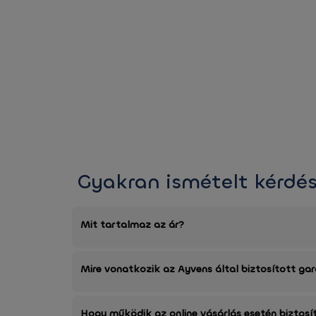
Gyakran ismételt kérdé
Mit tartalmaz az ár?
Mire vonatkozik az Ayvens által biztosított ga
Hogy működik az online vásárlás esetén biztosí