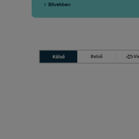
Bővebben
Belső
Vi
Külső