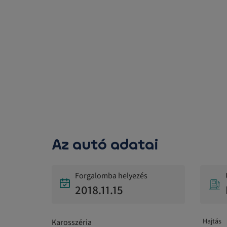
Az autó adatai
Forgalomba helyezés
2018.11.15
Hajtás
Karosszéria