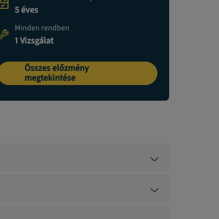
5 éves
Minden rendben
1 Vizsgálat
Összes előzmény
megtekintése