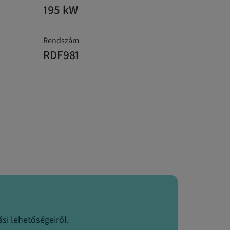
195 kW
Rendszám
RDF981
si lehetőségeiről.