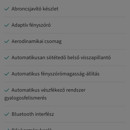
Abroncsjavító készlet
Adaptív fényszóró
Aerodinamikai csomag
Automatikusan sötétedő belső visszapillantó
Automatikus fényszórómagasság-állítás
Automatikus vészfékező rendszer
gyalogosfelismerés
Bluetooth interfész