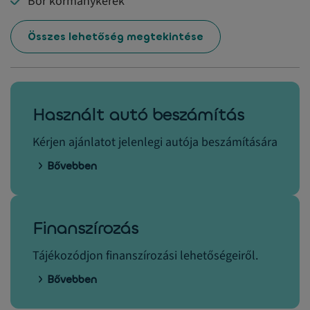
Bőr kormánykerék
Összes lehetőség megtekintése
Használt autó beszámítás
Kérjen ajánlatot jelenlegi autója beszámítására
Bővebben
Finanszírozás
Tájékozódjon finanszírozási lehetőségeiről.
Bővebben