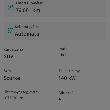
Futott kilométer
76 001 km
Sebességváltó
Automata
Hajtás
Karosszéria
4x4
SUV
Szín
Teljesítmény
Szürke
140 kW
Üzemanyag-fogyasztás
Ajtók száma
6 l/100km
5