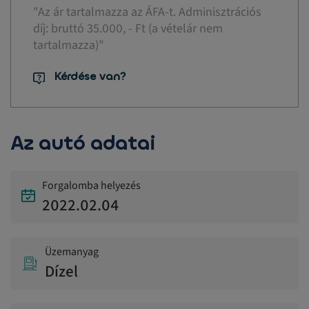
"Az ár tartalmazza az ÁFA-t. Adminisztrációs
díj: bruttó 35.000, - Ft (a vételár nem
tartalmazza)"
Kérdése van?
Az autó adatai
Forgalomba helyezés
2022.02.04
Üzemanyag
Dízel