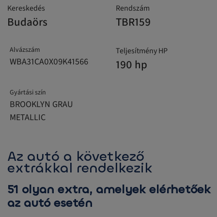
Kereskedés
Rendszám
Budaörs
TBR159
Alvázszám
Teljesítmény HP
WBA31CA0X09K41566
190 hp
Gyártási szín
BROOKLYN GRAU
METALLIC
Az autó a következő
extrákkal rendelkezik
51 olyan extra, amelyek elérhetőek
az autó esetén