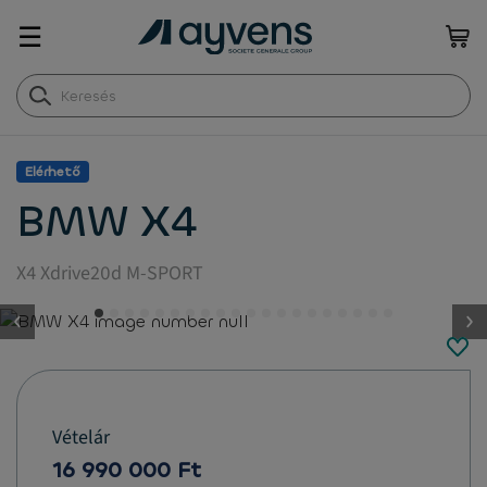
☰
Elérhető
BMW X4
X4 Xdrive20d M-SPORT
button.previous
Vételár
16 990 000 Ft