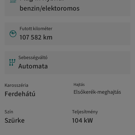
benzin/elektoromos
Futott kilométer
107 582 km
Sebességváltó
Automata
Hajtás
Karosszéria
Elsőkerék-meghajtás
Ferdehátú
Szín
Teljesítmény
Szürke
104 kW