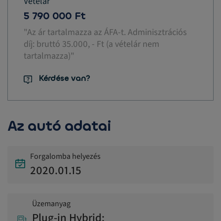
Vételár
5 790 000 Ft
"Az ár tartalmazza az ÁFA-t. Adminisztrációs
díj: bruttó 35.000, - Ft (a vételár nem
tartalmazza)"
Kérdése van?
Az autó adatai
Forgalomba helyezés
2020.01.15
Üzemanyag
Plug-in Hybrid: