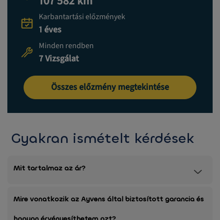
107 582 km
Karbantartási előzmények
1 éves
Minden rendben
7 Vizsgálat
Összes előzmény megtekintése
Gyakran ismételt kérdések
Mit tartalmaz az ár?
Mire vonatkozik az Ayvens által biztosított garancia és
hogyan érvényesíthetem azt?