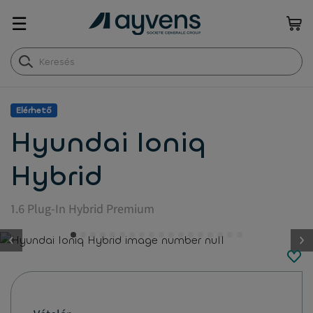
☰
Elérhető
Hyundai Ioniq
Hybrid
1.6 Plug-In Hybrid Premium
button.previous