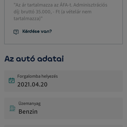
"Az ár tartalmazza az ÁFA-t. Adminisztrációs
díj: bruttó 35.000, - Ft (a vételár nem
tartalmazza)"
Kérdése van?
Az autó adatai
Forgalomba helyezés
2021.04.20
Üzemanyag
Benzin