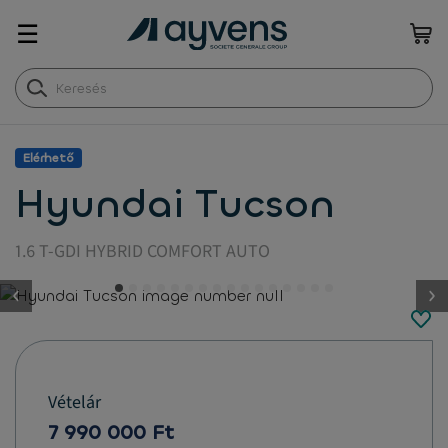
☰
Elérhető
Hyundai Tucson
1.6 T-GDI HYBRID COMFORT AUTO
button.previous
Vételár
7 990 000 Ft