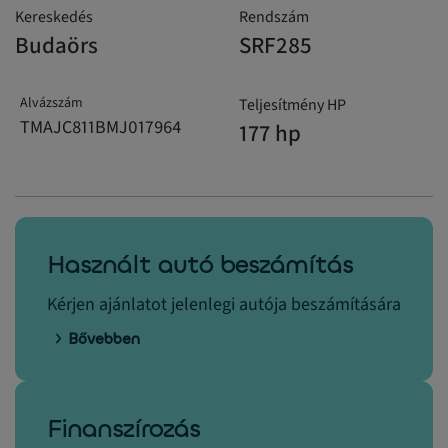
Kereskedés
Rendszám
Budaörs
SRF285
Alvázszám
Teljesítmény HP
TMAJC811BMJ017964
177 hp
Használt autó beszámítás
Kérjen ajánlatot jelenlegi autója beszámítására
Bővebben
Finanszírozás