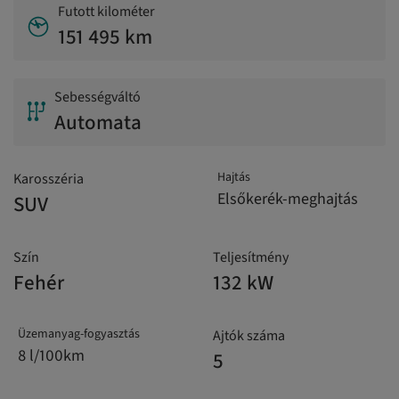
Futott kilométer
151 495 km
Sebességváltó
Automata
Hajtás
Karosszéria
Elsőkerék-meghajtás
SUV
Szín
Teljesítmény
Fehér
132 kW
Üzemanyag-fogyasztás
Ajtók száma
8 l/100km
5