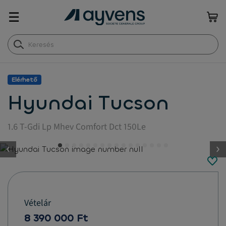
☰
Elérhető
Hyundai Tucson
1.6 T-Gdi Lp Mhev Comfort Dct 150Le
button.previous
Vételár
8 390 000 Ft