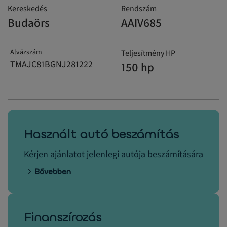
Kereskedés
Rendszám
Budaörs
AAIV685
Alvázszám
Teljesítmény HP
TMAJC81BGNJ281222
150 hp
Használt autó beszámítás
Kérjen ajánlatot jelenlegi autója beszámítására
Bővebben
Finanszírozás