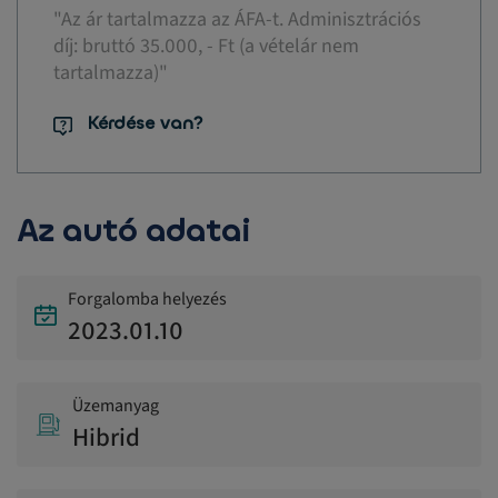
"Az ár tartalmazza az ÁFA-t. Adminisztrációs
díj: bruttó 35.000, - Ft (a vételár nem
tartalmazza)"
Kérdése van?
Az autó adatai
Forgalomba helyezés
2023.01.10
Üzemanyag
Hibrid