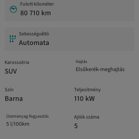
Futott kilométer
80 710 km
Sebességváltó
Automata
Hajtás
Karosszéria
Elsőkerék-meghajtás
SUV
Szín
Teljesítmény
Barna
110 kW
Üzemanyag-fogyasztás
Ajtók száma
5 l/100km
5