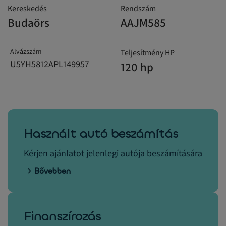
Kereskedés
Rendszám
Budaörs
AAJM585
Alvázszám
Teljesítmény HP
U5YH5812APL149957
120 hp
Használt autó beszámítás
Kérjen ajánlatot jelenlegi autója beszámítására
Bővebben
Finanszírozás