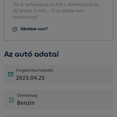
"Az ár tartalmazza az ÁFA-t. Adminisztrációs
díj: bruttó 35.000, - Ft (a vételár nem
tartalmazza)"
Kérdése van?
Az autó adatai
Forgalomba helyezés
2023.04.25
Üzemanyag
Benzin