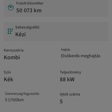
Futott kilométer
50 073 km
Sebességváltó
Kézi
Hajtás
Karosszéria
Elsőkerék-meghajtás
Kombi
Szín
Teljesítmény
Kék
88 kW
Üzemanyag-fogyasztás
Ajtók száma
5 l/100km
5