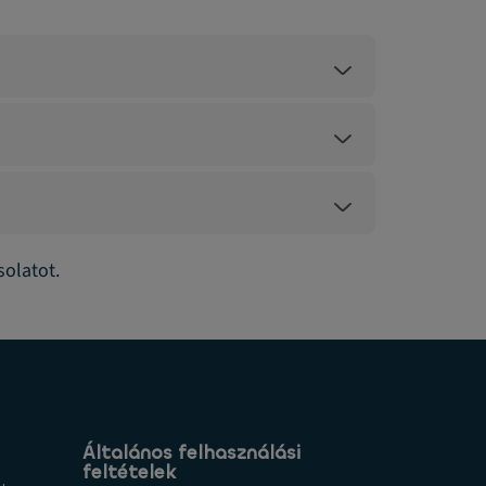
solatot.
Általános felhasználási
feltételek