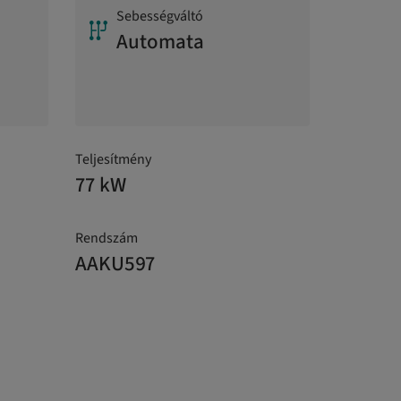
Sebességváltó
Automata
Teljesítmény
77 kW
Rendszám
AAKU597