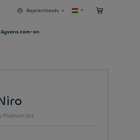
Bejelentkezés
z Ayvens.com-on
Niro
v Platinum Dct