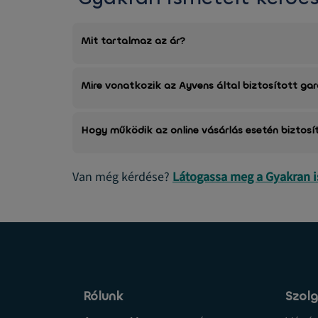
Mit tartalmaz az ár?
Mire vonatkozik az Ayvens által biztosított ga
Hogy működik az online vásárlás esetén biztosí
Van még kérdése?
Látogassa meg a Gyakran 
Rólunk
Szolg