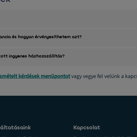
rancia és hogyan érvényesíthetem azt?
tott ingyenes házhozszállítás?
ismételt kérdések menüpontot
vagy vegye fel velünk a kapc
áltatásaink
Kapcsolat