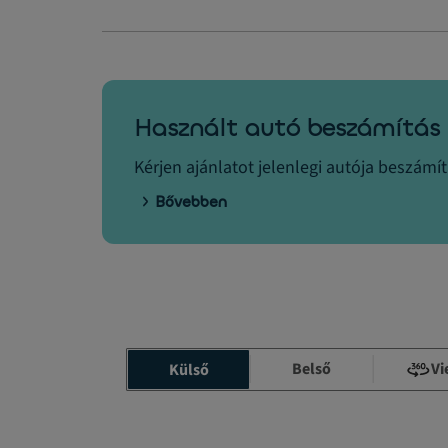
Használt autó beszámítás
Kérjen ajánlatot jelenlegi autója beszámí
Bővebben
Belső
Vi
Külső