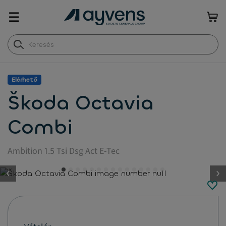
☰
Elérhető
Škoda Octavia
Combi
Ambition 1.5 Tsi Dsg Act E-Tec
button.previous