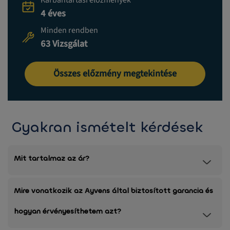
Karbantartási előzmények
4 éves
Minden rendben
63 Vizsgálat
Összes előzmény megtekintése
Gyakran ismételt kérdések
Mit tartalmaz az ár?
Mire vonatkozik az Ayvens által biztosított garancia és
hogyan érvényesíthetem azt?