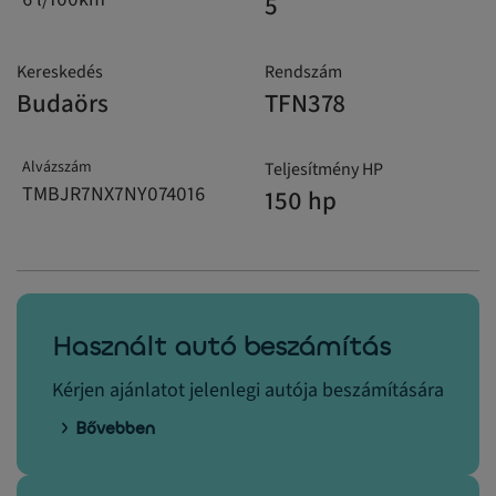
5
Kereskedés
Rendszám
Budaörs
TFN378
Alvázszám
Teljesítmény HP
TMBJR7NX7NY074016
150 hp
Használt autó beszámítás
Kérjen ajánlatot jelenlegi autója beszámítására
Bővebben