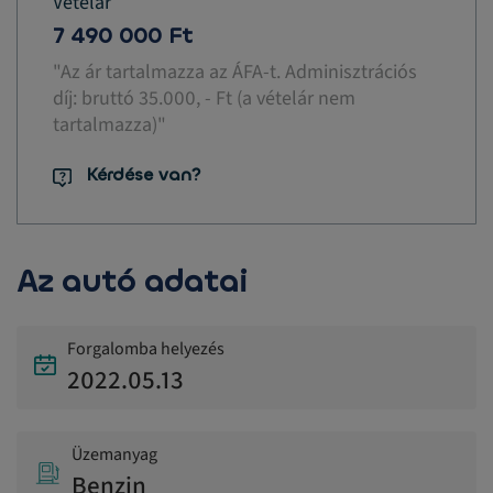
Vételár
7 490 000 Ft
"Az ár tartalmazza az ÁFA-t. Adminisztrációs
díj: bruttó 35.000, - Ft (a vételár nem
tartalmazza)"
Kérdése van?
Az autó adatai
Forgalomba helyezés
2022.05.13
Üzemanyag
Benzin