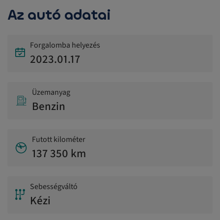
Az autó adatai
Forgalomba helyezés
2023.01.17
Üzemanyag
Benzin
Futott kilométer
137 350 km
Sebességváltó
Kézi