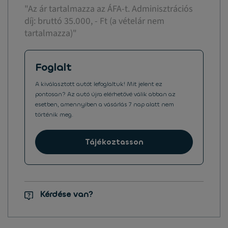
"Az ár tartalmazza az ÁFA-t. Adminisztrációs
díj: bruttó 35.000, - Ft (a vételár nem
tartalmazza)"
Foglalt
A kiválasztott autót lefoglaltuk! Mit jelent ez
pontosan? Az autó újra elérhetővé válik abban az
esetben, amennyiben a vásárlás 7 nap alatt nem
történik meg.
Tájékoztasson
Kérdése van?