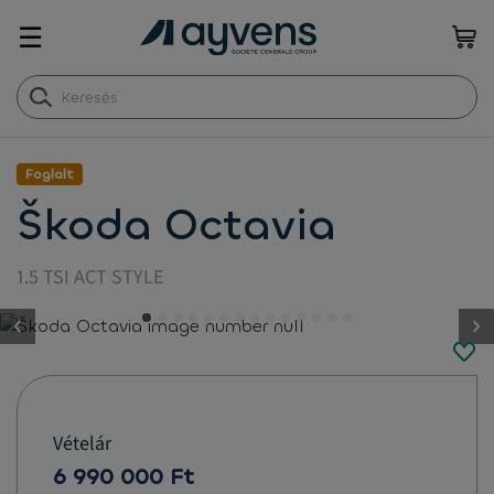
☰
Foglalt
Škoda Octavia
1.5 TSI ACT STYLE
button.previous
Vételár
6 990 000 Ft