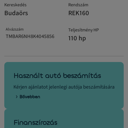
Kereskedés
Rendszám
Budaörs
REK160
Alvázszám
Teljesítmény HP
TMBAR6NH8K4045856
110 hp
Használt autó beszámítás
Kérjen ajánlatot jelenlegi autója beszámítására
Bővebben
Finanszírozás