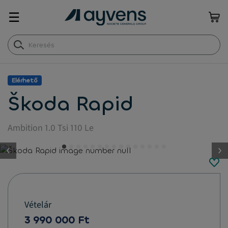
☰
Elérhető
Škoda Rapid
Ambition 1.0 Tsi 110 Le
button.previous
Vételár
3 990 000 Ft