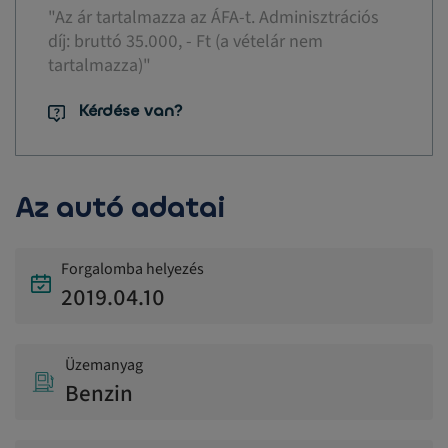
"Az ár tartalmazza az ÁFA-t. Adminisztrációs
díj: bruttó 35.000, - Ft (a vételár nem
tartalmazza)"
Kérdése van?
Az autó adatai
Forgalomba helyezés
2019.04.10
Üzemanyag
Benzin