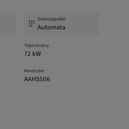
Sebességváltó
Automata
Teljesítmény
72 kW
Rendszám
AAHS506