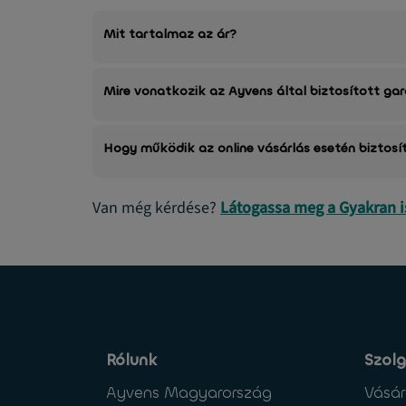
Mit tartalmaz az ár?
Mire vonatkozik az Ayvens által biztosított ga
Hogy működik az online vásárlás esetén biztosí
Van még kérdése?
Látogassa meg a Gyakran 
Rólunk
Szolg
Ayvens Magyarország
Vásár