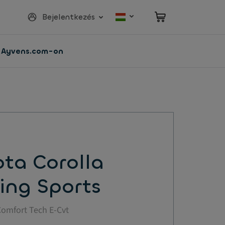
Bejelentkezés
z Ayvens.com-on
ta Corolla
ing Sports
Comfort Tech E-Cvt