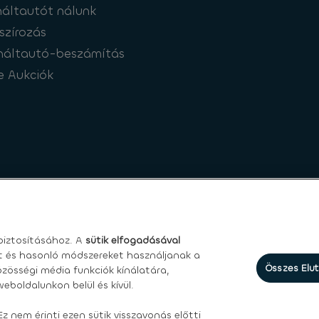
áltautót nálunk
szírozás
náltautó-beszámítás
e Aukciók
iztosításához. A
sütik elfogadásával
et és hasonló módszereket használjanak a
Összes Elu
zösségi média funkciók kínálatára,
eboldalunkon belül és kívül.
asználási feltételek
|
Személyes adatokkal kapcsolatos jogok
Ez nem érinti ezen sütik visszavonás előtti