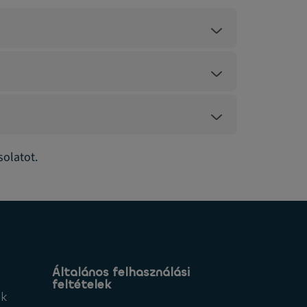
solatot.
Általános felhasználási
feltételek
ek