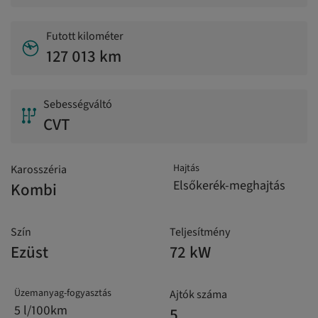
Futott kilométer
127 013 km
Sebességváltó
CVT
Hajtás
Karosszéria
Elsőkerék-meghajtás
Kombi
Szín
Teljesítmény
Ezüst
72 kW
Üzemanyag-fogyasztás
Ajtók száma
5 l/100km
5