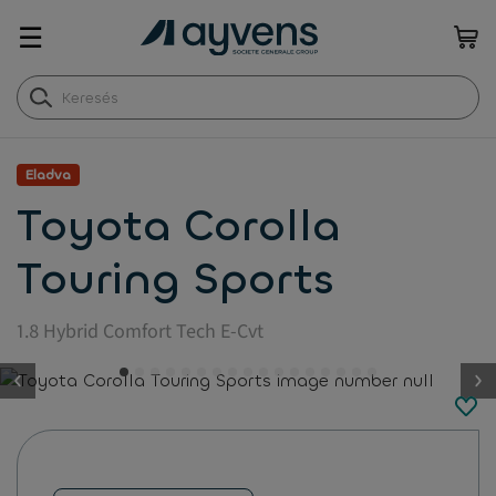
☰
Eladva
Toyota Corolla
Touring Sports
1.8 Hybrid Comfort Tech E-Cvt
button.previous