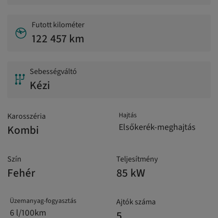
Futott kilométer
122 457 km
Sebességváltó
Kézi
Hajtás
Karosszéria
Elsőkerék-meghajtás
Kombi
Szín
Teljesítmény
Fehér
85 kW
Üzemanyag-fogyasztás
Ajtók száma
6 l/100km
5