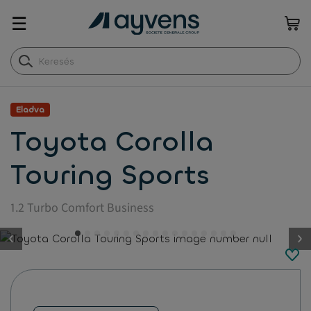
☰
Eladva
Toyota Corolla
Touring Sports
1.2 Turbo Comfort Business
button.previous