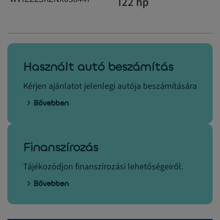
122 hp
Használt autó beszámítás
Kérjen ajánlatot jelenlegi autója beszámítására
Bővebben
Finanszírozás
Tájékozódjon finanszírozási lehetőségeiről.
Bővebben