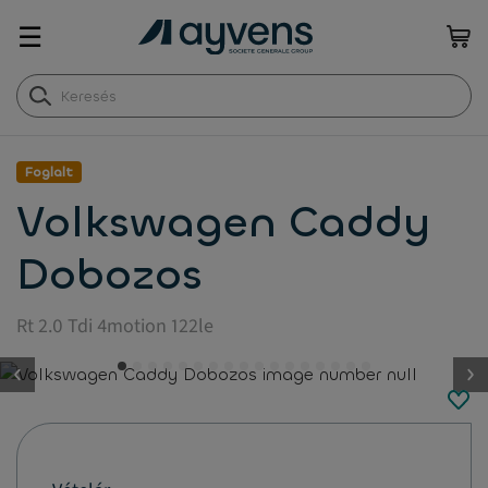
☰
Foglalt
Volkswagen Caddy
Dobozos
Rt 2.0 Tdi 4motion 122le
button.previous