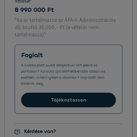
Vételár
8 990 000 Ft
"Az ár tartalmazza az ÁFA-t. Adminisztrációs
díj: bruttó 35.000, - Ft (a vételár nem
tartalmazza)"
Foglalt
A kiválasztott autót lefoglaltuk! Mit jelent ez
pontosan? Az autó újra elérhetővé válik abban az
esetben, amennyiben a vásárlás 7 nap alatt nem
történik meg.
Tájékoztasson
Kérdése van?