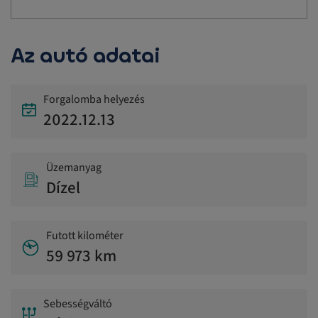
Az autó adatai
Forgalomba helyezés
2022.12.13
Üzemanyag
Dízel
Futott kilométer
59 973 km
Sebességváltó