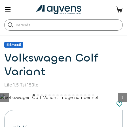
☰
Elérhető
Volkswagen Golf
Variant
Life 1.5 Tsi 150le
button.previous