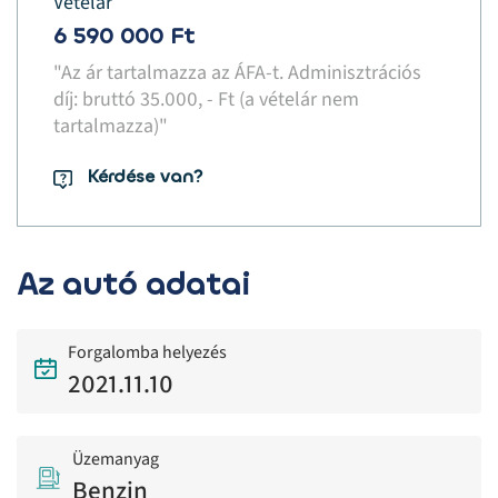
Vételár
6 590 000 Ft
"Az ár tartalmazza az ÁFA-t. Adminisztrációs
díj: bruttó 35.000, - Ft (a vételár nem
tartalmazza)"
Kérdése van?
Az autó adatai
Forgalomba helyezés
2021.11.10
Üzemanyag
Benzin