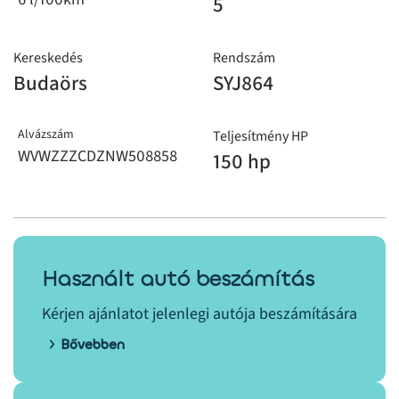
5
Kereskedés
Rendszám
Budaörs
SYJ864
Alvázszám
Teljesítmény HP
WVWZZZCDZNW508858
150 hp
Használt autó beszámítás
Kérjen ajánlatot jelenlegi autója beszámítására
Bővebben