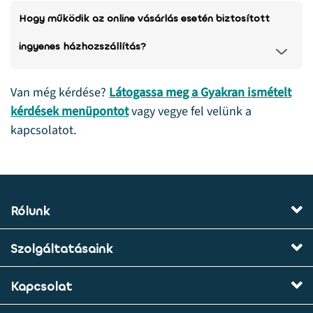
Hogy működik az online vásárlás esetén biztosított
ingyenes házhozszállítás?
Van még kérdése?
Látogassa meg a Gyakran ismételt
kérdések menüpontot
vagy vegye fel velünk a
kapcsolatot.
Rólunk
Szolgáltatásaink
Kapcsolat