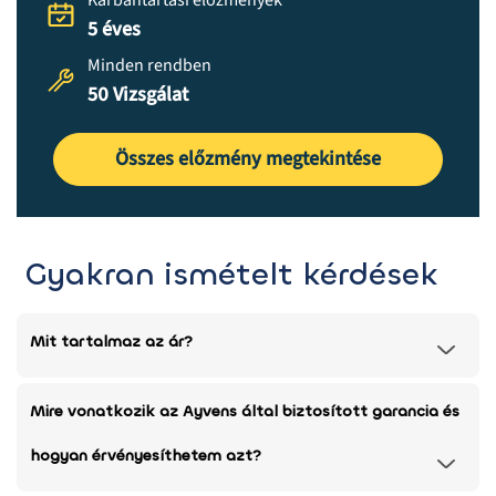
Karbantartási előzmények
5 éves
Minden rendben
50 Vizsgálat
Összes előzmény megtekintése
Gyakran ismételt kérdések
Mit tartalmaz az ár?
Mire vonatkozik az Ayvens által biztosított garancia és
hogyan érvényesíthetem azt?