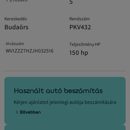
5
Kereskedés
Rendszám
Budaörs
PKV432
Alvázszám
Teljesítmény HP
WV1ZZZ7HZJH032516
150 hp
Használt autó beszámítás
Kérjen ajánlatot jelenlegi autója beszámítására
Bővebben