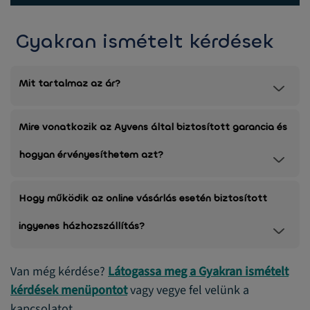
Gyakran ismételt kérdések
Mit tartalmaz az ár?
Mire vonatkozik az Ayvens által biztosított garancia és
hogyan érvényesíthetem azt?
Hogy működik az online vásárlás esetén biztosított
ingyenes házhozszállítás?
Van még kérdése?
Látogassa meg a Gyakran ismételt
kérdések menüpontot
vagy vegye fel velünk a
kapcsolatot.