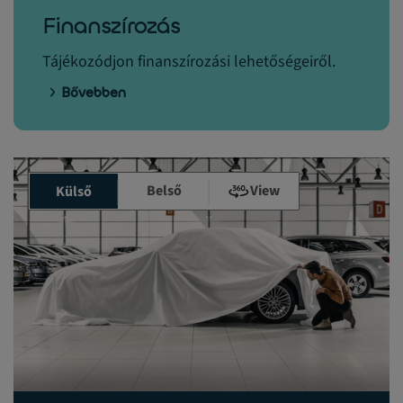
Finanszírozás
Tájékozódjon finanszírozási lehetőségeiről.
Bővebben
Belső
View
Külső