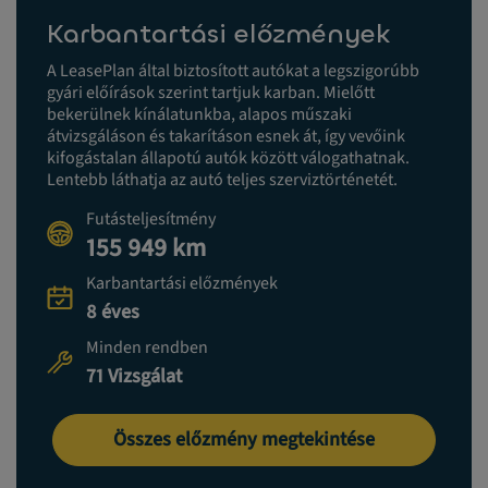
Karbantartási előzmények
A LeasePlan által biztosított autókat a legszigorúbb
gyári előírások szerint tartjuk karban. Mielőtt
bekerülnek kínálatunkba, alapos műszaki
átvizsgáláson és takarításon esnek át, így vevőink
kifogástalan állapotú autók között válogathatnak.
Lentebb láthatja az autó teljes szerviztörténetét.
Futásteljesítmény
155 949 km
Karbantartási előzmények
8 éves
Minden rendben
71 Vizsgálat
Összes előzmény megtekintése