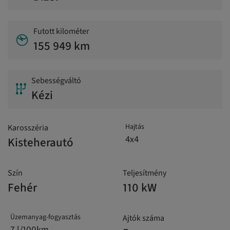
Futott kilométer
155 949 km
Sebességváltó
Kézi
Hajtás
Karosszéria
4x4
Kisteherautó
Szín
Teljesítmény
Fehér
110 kW
Üzemanyag-fogyasztás
Ajtók száma
7 l/100km