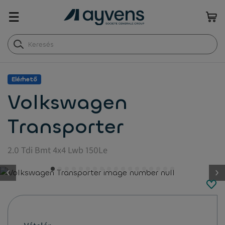
☰
Elérhető
Volkswagen
Transporter
2.0 Tdi Bmt 4x4 Lwb 150Le
button.previous