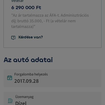
Vételár
6 290 000 Ft
"Az ár tartalmazza az ÁFA-t. Adminisztrációs
díj: bruttó 35.000, - Ft (a vételár nem
tartalmazza)"
Kérdése van?
Az autó adatai
Forgalomba helyezés
2017.09.28
Üzemanyag
Dízel