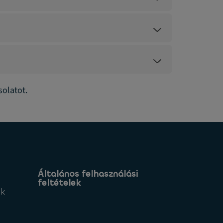
solatot.
Általános felhasználási
feltételek
ek