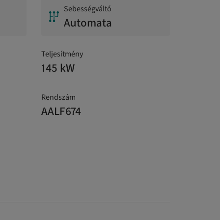
Sebességváltó
Automata
Teljesítmény
145 kW
Rendszám
AALF674