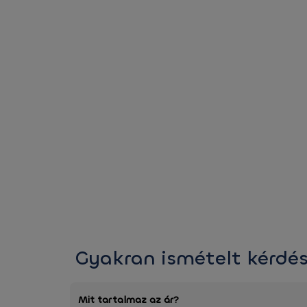
Gyakran ismételt kérdé
Mit tartalmaz az ár?