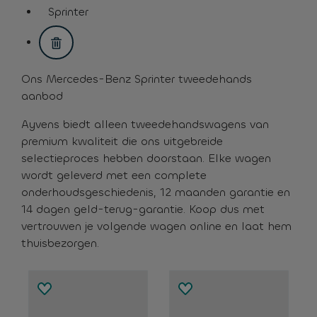
assistive.text.remove.filter.button
Sprinter
assistive.text.remove.filter.button
Ons Mercedes-Benz Sprinter tweedehands
aanbod
Ayvens biedt alleen tweedehandswagens van
premium kwaliteit die ons uitgebreide
selectieproces hebben doorstaan. Elke wagen
wordt geleverd met een complete
onderhoudsgeschiedenis, 12 maanden garantie en
14 dagen geld-terug-garantie. Koop dus met
vertrouwen je volgende wagen online en laat hem
thuisbezorgen.