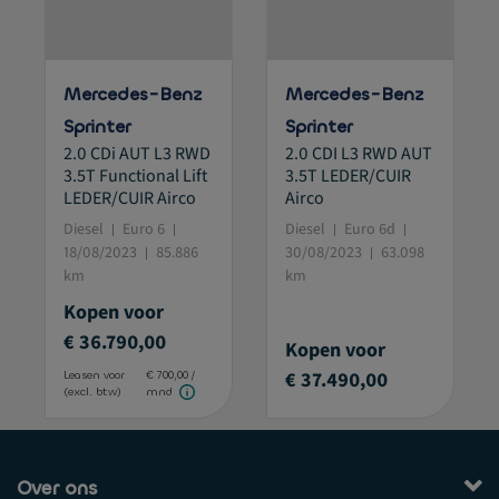
Mercedes-Benz
Mercedes-Benz
Sprinter
Sprinter
2.0 CDi AUT L3 RWD
2.0 CDI L3 RWD AUT
3.5T Functional Lift
3.5T LEDER/CUIR
LEDER/CUIR Airco
Airco
Diesel
Euro 6
Diesel
Euro 6d
18/08/2023
85.886
30/08/2023
63.098
km
km
Kopen voor
€ 36.790,00
Kopen voor
€ 37.490,00
Leasen voor
€ 700,00 /
(excl. btw)
mnd
Over ons