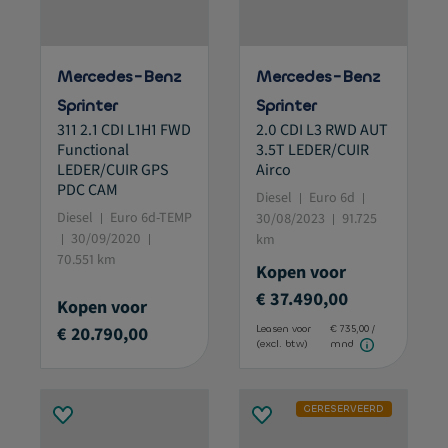
Mercedes-Benz
Mercedes-Benz
Sprinter
Sprinter
311 2.1 CDI L1H1 FWD
2.0 CDI L3 RWD AUT
Functional
3.5T LEDER/CUIR
LEDER/CUIR GPS
Airco
PDC CAM
Diesel
Euro 6d
Diesel
Euro 6d-TEMP
30/08/2023
91.725
30/09/2020
km
70.551 km
Kopen voor
€ 37.490,00
Kopen voor
€ 20.790,00
Leasen voor
€ 735,00 /
(excl. btw)
mnd
GERESERVEERD