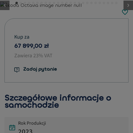
button.previous
Kup za
67 899,00 zł
Zawiera 23% VAT
Zadaj pytanie
Szczegółowe informacje o
samochodzie
Rok Produkcji
2023