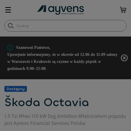
☰
Szanowni Państwo,
Uprzejmie informujemy, że w okresie od 12.06 do 11.09 salony
w Warszawie i Krakowie są czynne w każdy piątek w
godzinach 9:00–15:00.
Dostępny
Škoda Octavia
1.5 Tsi Mhev 110 kW Dsg Ambition Właścicielem pojazdu
jest Ayvens Financial Services Polska