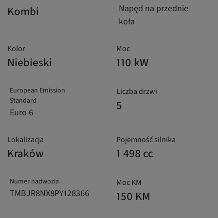
Napęd na przednie
Kombi
koła
Kolor
Moc
Niebieski
110 kW
European Emission
Liczba drzwi
Standard
5
Euro 6
Lokalizacja
Pojemność silnika
Kraków
1 498 cc
Numer nadwozia
Moc KM
TMBJR8NX8PY128366
150 KM