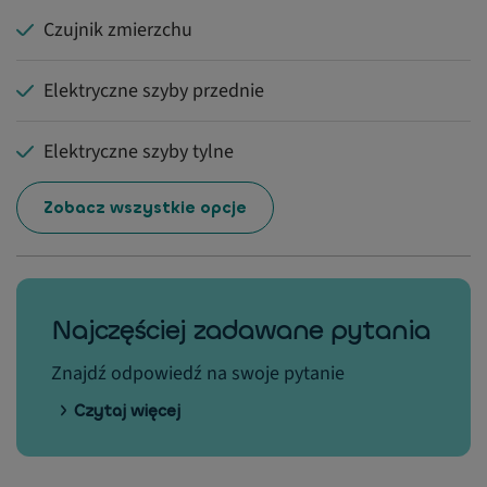
Czujnik zmierzchu
Elektryczne szyby przednie
Elektryczne szyby tylne
Zobacz wszystkie opcje
Najczęściej zadawane pytania
Znajdź odpowiedź na swoje pytanie
Czytaj więcej