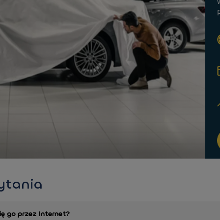
ytania
ę go przez Internet?