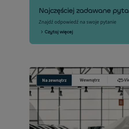
Najczęściej zadawane pyta
Znajdź odpowiedź na swoje pytanie
Czytaj więcej
Wewnątrz
Vi
Na zewnątrz