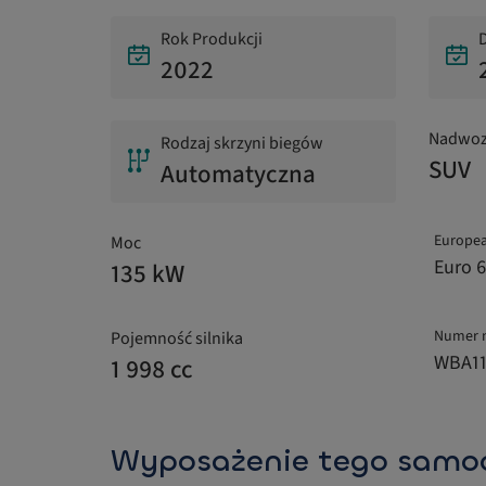
Rok Produkcji
D
2022
Nadwoz
Rodzaj skrzyni biegów
SUV
Automatyczna
Europea
Moc
Euro 6
135 kW
Numer 
Pojemność silnika
WBA1
1 998 cc
Wyposażenie tego samo