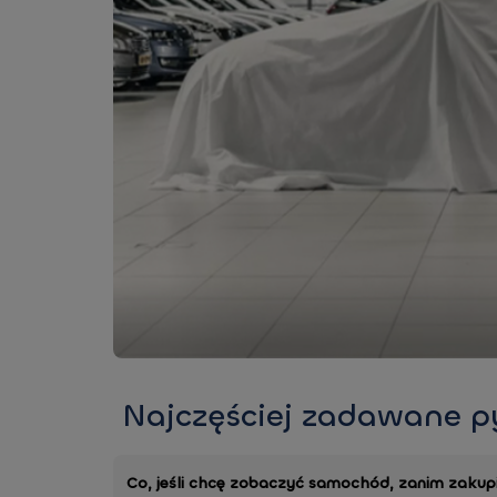
Najczęściej zadawane p
Co, jeśli chcę zobaczyć samochód, zanim zakupi