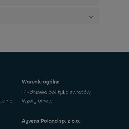
Warunki ogólne
14-dniowa polityka zwrotów
tania
Wzory umów
Ayvens Poland sp. z o.o.