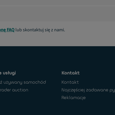
onę FAQ
lub skontaktuj się z nami.
 usługi
Kontakt
dź używany samochód
Kontakt
rader auction
Najczęściej zadawane py
Reklamacje