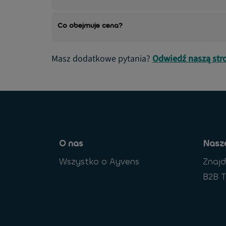
Co obejmuje cena?
Masz dodatkowe pytania?
Odwiedź naszą str
O nas
Nasze
Wszystko o Ayvens
Znaj
B2B T