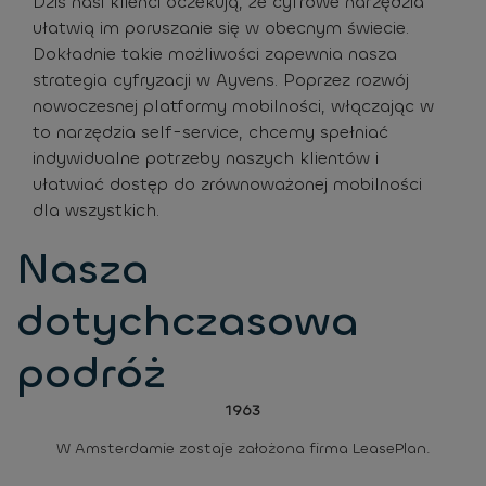
Dziś nasi klienci oczekują, że cyfrowe narzędzia
ułatwią im poruszanie się w obecnym świecie.
Dokładnie takie możliwości zapewnia nasza
strategia cyfryzacji w Ayvens. Poprzez rozwój
nowoczesnej platformy mobilności, włączając w
to narzędzia self-service, chcemy spełniać
indywidualne potrzeby naszych klientów i
ułatwiać dostęp do zrównoważonej mobilności
dla wszystkich.
Nasza
dotychczasowa
podróż
1963
W Amsterdamie zostaje założona firma LeasePlan.