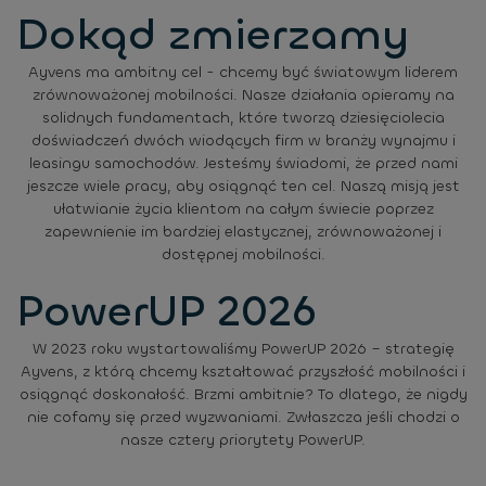
Dokąd zmierzamy
Ayvens ma ambitny cel - chcemy być światowym liderem
zrównoważonej mobilności. Nasze działania opieramy na
solidnych fundamentach, które tworzą dziesięciolecia
doświadczeń dwóch wiodących firm w branży wynajmu i
leasingu samochodów. Jesteśmy świadomi, że przed nami
jeszcze wiele pracy, aby osiągnąć ten cel. Naszą misją jest
ułatwianie życia klientom na całym świecie poprzez
zapewnienie im bardziej elastycznej, zrównoważonej i
dostępnej mobilności.
PowerUP 2026
W 2023 roku wystartowaliśmy PowerUP 2026 – strategię
Ayvens, z którą chcemy kształtować przyszłość mobilności i
osiągnąć doskonałość. Brzmi ambitnie? To dlatego, że nigdy
nie cofamy się przed wyzwaniami. Zwłaszcza jeśli chodzi o
nasze cztery priorytety PowerUP.