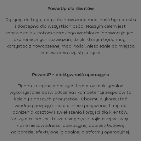
PowerUp dla klientów
Dążymy do tego, aby zrównoważona mobilność była prosta
i dostępna dla wszystkich osób. Naszym celem jest
zapewnienie klientom szerokiego wachlarza innowacyjnych i
ekonomicznych rozwiązań, dzięki którym będą mogli
korzystać z nowoczesnej mobilności, niezależnie od miejsca
zamieszkania czy stylu życia.
PowerUP - efektywność operacyjna
Płynna integracja naszych firm oraz maksymalne
wykorzystanie doświadczenia i kompetencji zespołów to
kolejny z naszych priorytetów. Chcemy wykorzystać
wiodącą pozycję i skalę biznesu połączonej firmy do
obniżenia kosztów i zwiększenia korzyści dla klientów.
Naszym celem jest także osiągnięcie najlepszej w swojej
klasie niezawodności operacyjnej poprzez budowę
najbardziej efektywnej globalnej platformy operacyjnej.