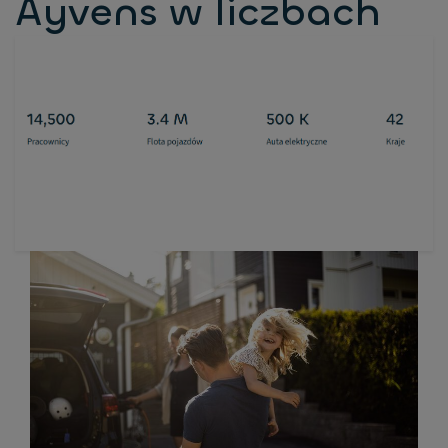
Ayvens w liczbach