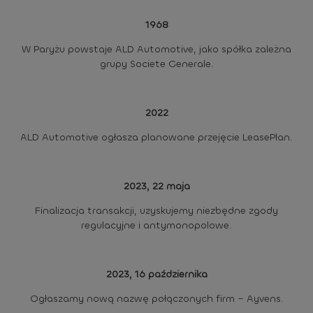
1968
W Paryżu powstaje ALD Automotive, jako spółka zależna
grupy Societe Generale.
2022
ALD Automotive ogłasza planowane przejęcie LeasePlan.
2023, 22 maja
Finalizacja transakcji, uzyskujemy niezbędne zgody
regulacyjne i antymonopolowe.
2023, 16 października
Ogłaszamy nową nazwę połączonych firm – Ayvens.