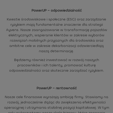
PowerUP – odpowiedzialność
Kwestie środowiskowe i społeczne (ESG) oraz zarządzanie
ryzykiem mają fundamentalne znaczenie dla strategii
Ayvens. Nasze zaangażowanie w transformację pojazdów
elektrycznych, wspieranie klientów w zakresie wyborów
rozwiązań mobilnych przyjaznych dla środowiska oraz
ambitne cele w zakresie dekarbonizacji odzwierciedlają
naszą determinację.
Będziemy również inwestować w rozwój naszych
pracowników i ich talenty, promować kulturę
odpowiedzialności oraz skutecznie zarządzać ryzykiem.
PowerUP – rentowność
Nasze cele finansowe wyrażają ambicję firmy. Stawiamy na
rozwój, jednocześnie dążąc do zwiększenia efektywności
operacyjnej i utrzymania stabilnej pozycji kapitałowej. W tym
celu wykorzystamy naszą skalę biznesu, która zapewnia