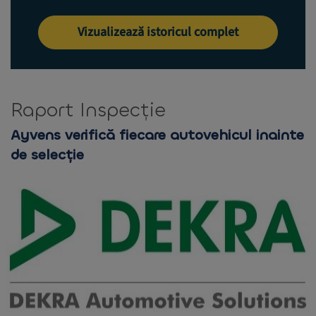
Vizualizează istoricul complet
Raport Inspecție
Ayvens verifică fiecare autovehicul inainte
de selecție