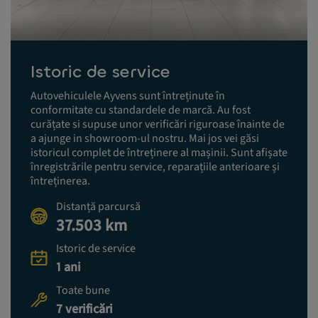
Istoric de service
Autovehiculele Ayvens sunt întreținute în
conformitate cu standardele de marcă. Au fost
curățate si supuse unor verificări riguroase înainte de
a ajunge in showroom-ul nostru. Mai jos vei găsi
istoricul complet de întreținere al mașinii. Sunt afișate
înregistrările pentru service, reparațiile anterioare și
întreținerea.
Distanță parcursă
37.503 km
Istoric de service
1 ani
Toate bune
7 verificări