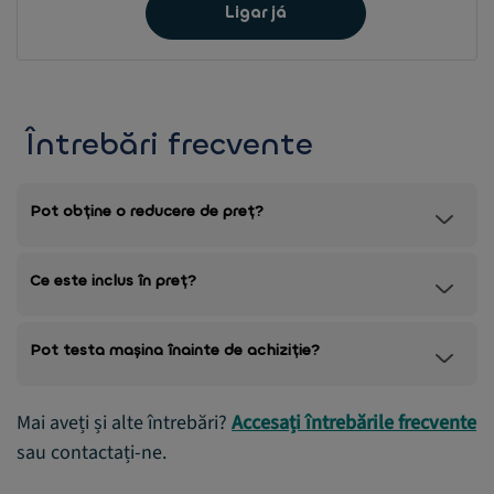
Ligar já
Întrebări frecvente
Pot obține o reducere de preț?
Ce este inclus în preț?
Pot testa mașina înainte de achiziție?
Mai aveți și alte întrebări?
Accesați întrebările frecvente
sau contactați-ne.