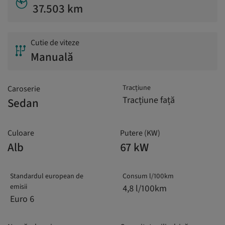
37.503 km
Cutie de viteze
Manuală
Tracțiune
Caroserie
Tracțiune față
Sedan
Culoare
Putere (KW)
Alb
67 kW
Standardul european de
Consum l/100km
emisii
4,8 l/100km
Euro 6