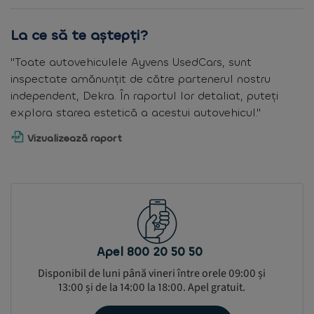
La ce să te aștepți?
"Toate autovehiculele Ayvens UsedCars, sunt
inspectate amănunțit de către partenerul nostru
independent, Dekra. În raportul lor detaliat, puteți
explora starea estetică a acestui autovehicul."
Vizualizează raport
Apel 800 20 50 50
Disponibil de luni până vineri între orele 09:00 și
13:00 și de la 14:00 la 18:00. Apel gratuit.