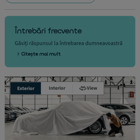
Întrebări frecvente
Găsiți răspunsul la întrebarea dumneavoastră
Citește mai mult
Interior
View
Exterior