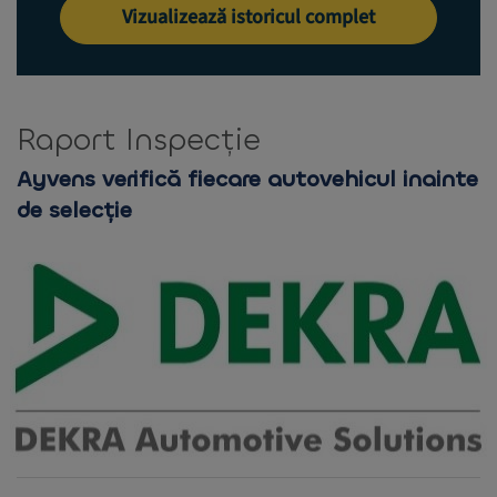
Vizualizează istoricul complet
Raport Inspecție
Ayvens verifică fiecare autovehicul inainte
de selecție