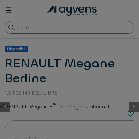
☰
Disponibil
RENAULT Megane
Berline
1.3 TCE 140 EQUILIBRE
button.previous