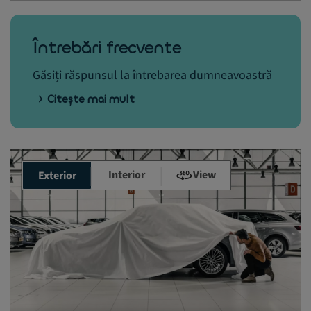
Întrebări frecvente
Găsiți răspunsul la întrebarea dumneavoastră
Citește mai mult
Interior
View
Exterior