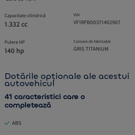
VIN
Capacitate cilindrică
VF1RFB00371402907
1.332 cc
Culoare de fabricație
Putere HP
GRIS TITANIUM
140 hp
Dotările opționale ale acestui
autovehicul
41 caracteristici care o
completează
ABS