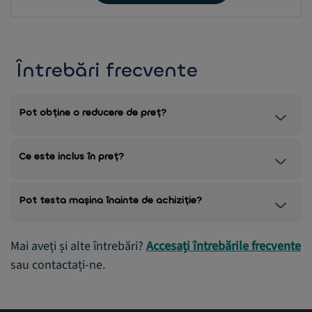
Întrebări frecvente
Pot obține o reducere de preț?
Ce este inclus în preț?
Pot testa mașina înainte de achiziție?
Mai aveți și alte întrebări?
Accesați întrebările frecvente
sau contactați-ne.