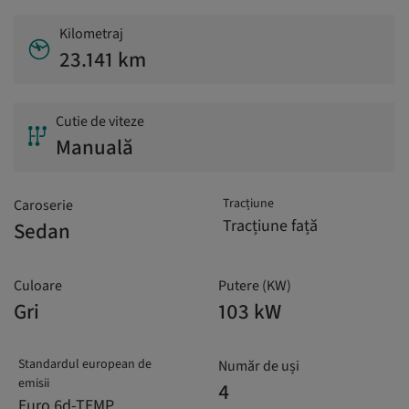
Kilometraj
23.141 km
Cutie de viteze
Manuală
Tracțiune
Caroserie
Tracțiune față
Sedan
Culoare
Putere (KW)
Gri
103 kW
Standardul european de
Număr de uși
emisii
4
Euro 6d-TEMP