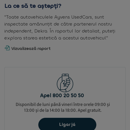
La ce să te aștepți?
"Toate autovehiculele Ayvens UsedCars, sunt
inspectate amănunțit de către partenerul nostru
independent, Dekra. În raportul lor detaliat, puteți
explora starea estetică a acestui autovehicul."
Vizualizează raport
Apel 800 20 50 50
Disponibil de luni până vineri între orele 09:00 și
13:00 și de la 14:00 la 18:00. Apel gratuit.
Ligar já