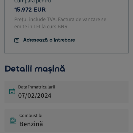
Cumpără pentru
15.972 EUR
Prețul include TVA. Factura de vanzare se
emite in LEI la curs BNR.
Adresează o întrebare
Detalii mașină
Data înmatricularii
07/02/2024
Combustibil
Benzină