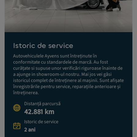
Istoric de service
Autovehiculele Ayvens sunt întreținute în
conformitate cu standardele de marcă. Au fost
curățate si supuse unor verificări riguroase înainte de
a ajunge in showroom-ul nostru. Mai jos vei găsi
istoricul complet de întreținere al mașinii. Sunt afișate
înregistrările pentru service, reparațiile anterioare și
întreținerea.
Distanță parcursă
42.881 km
Istoric de service
2 ani