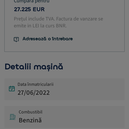
Cumpără pentru
27.225 EUR
Prețul include TVA. Factura de vanzare se
emite in LEI la curs BNR.
Adresează o întrebare
Detalii mașină
Data înmatricularii
27/06/2022
Combustibil
Benzină