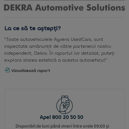
La ce să te aștepți?
"Toate autovehiculele Ayvens UsedCars, sunt
inspectate amănunțit de către partenerul nostru
independent, Dekra. În raportul lor detaliat, puteți
explora starea estetică a acestui autovehicul."
Vizualizează raport
Apel 800 20 50 50
Disponibil de luni până vineri între orele 09:00 și