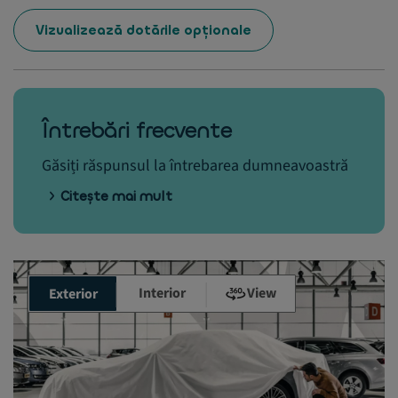
Vizualizează dotările opționale
Întrebări frecvente
Găsiți răspunsul la întrebarea dumneavoastră
Citește mai mult
Interior
View
Exterior