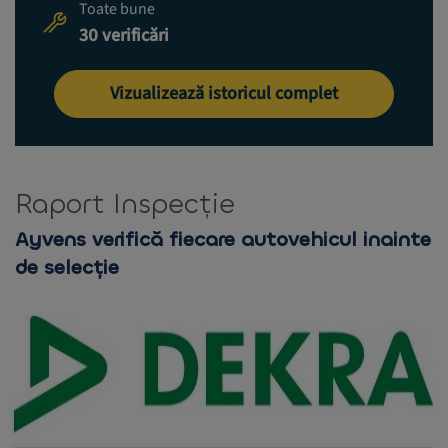
Toate bune
30 verificări
Vizualizează istoricul complet
Raport Inspecție
Ayvens verifică fiecare autovehicul inainte
de selecție