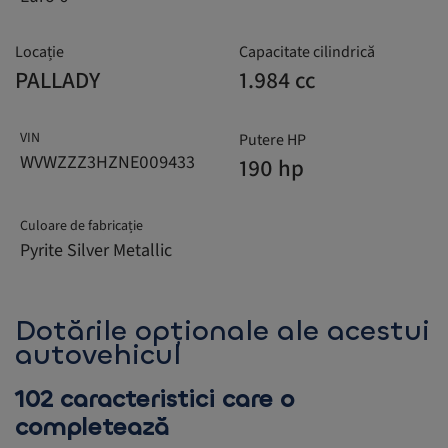
Locație
Capacitate cilindrică
PALLADY
1.984 cc
VIN
Putere HP
WVWZZZ3HZNE009433
190 hp
Culoare de fabricație
Pyrite Silver Metallic
Dotările opționale ale acestui
autovehicul
102 caracteristici care o
completează