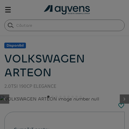
☰
Disponibil
VOLKSWAGEN
ARTEON
2.0TSI 190CP ELEGANCE
button.previous