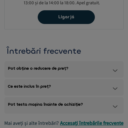
13:00 și de la 14:00 la 18:00. Apel gratuit.
Ligar já
Întrebări frecvente
Pot obține o reducere de preț?
Ce este inclus în preț?
Pot testa mașina înainte de achiziție?
Mai aveți și alte întrebări?
Accesați întrebările frecvente