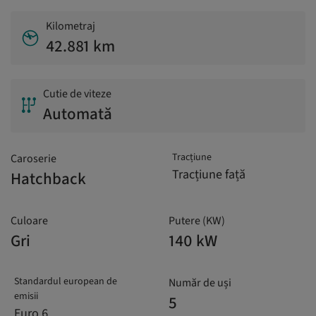
Kilometraj
42.881 km
Cutie de viteze
Automată
Tracțiune
Caroserie
Tracțiune față
Hatchback
Culoare
Putere (KW)
Gri
140 kW
Standardul european de
Număr de uși
emisii
5
Euro 6