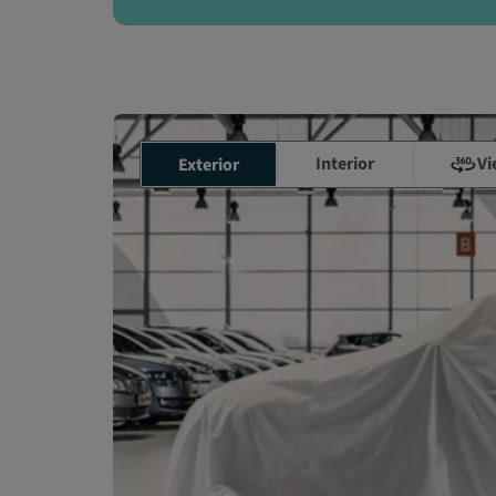
Interior
Vi
Exterior