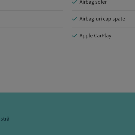
Airbag sofer
Airbag-uri cap spate
Apple CarPlay
stră