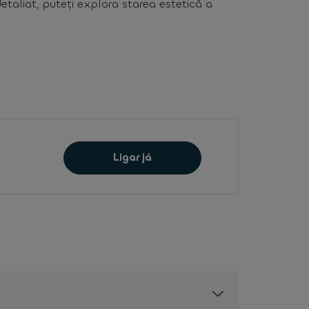
detaliat, puteți explora starea estetică a
Ligar já