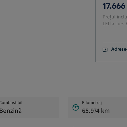
17.66
Prețul incl
LEI la curs
Adrese
Combustibil
Kilometraj
Benzină
65.974 km