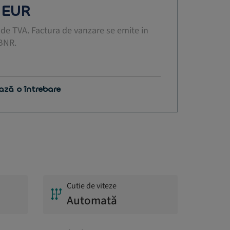
6 EUR
ude TVA. Factura de vanzare se emite in
 BNR.
ază o întrebare
Cutie de viteze
Automată