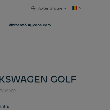
Autentificare
Vizitează Ayvens.com
KSWAGEN GOLF
EV 150CP
entru