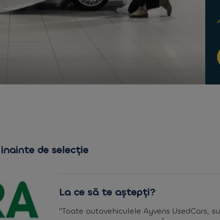
inainte de selecție
La ce să te aștepți?
"Toate autovehiculele Ayvens UsedCars, su