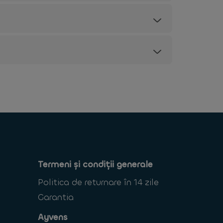
Termeni și condiții generale
Politica de returnare în 14 zile
Garantia
Ayvens