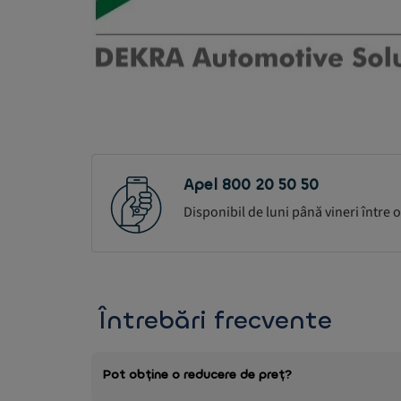
Apel 800 20 50 50
Disponibil de luni până vineri între or
Întrebări frecvente
Pot obține o reducere de preț?