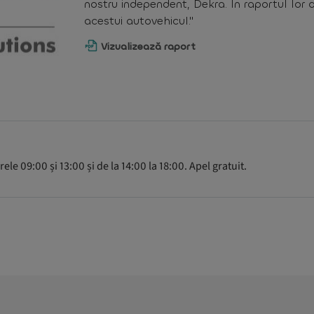
nostru independent, Dekra. În raportul lor 
acestui autovehicul."
Vizualizează raport
ele 09:00 și 13:00 și de la 14:00 la 18:00. Apel gratuit.