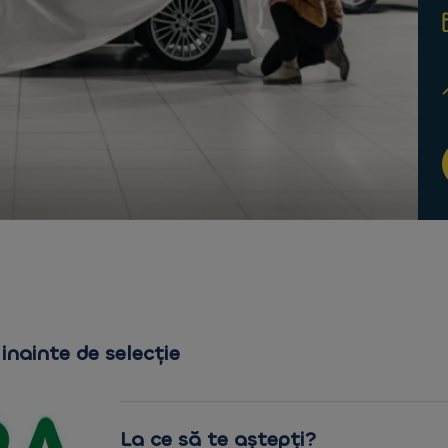
inainte de selecție
La ce să te aștepți?