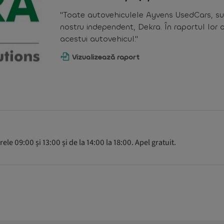
"Toate autovehiculele Ayvens UsedCars, su
nostru independent, Dekra. În raportul lor 
acestui autovehicul."
Vizualizează raport
ele 09:00 și 13:00 și de la 14:00 la 18:00. Apel gratuit.