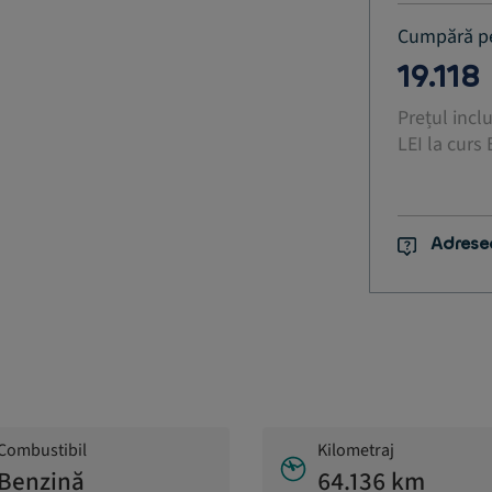
Cumpără p
19.118
Prețul incl
LEI la curs
Adrese
Combustibil
Kilometraj
Benzină
64.136 km