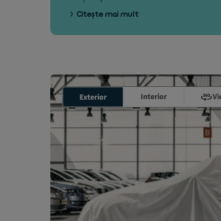
Citește mai mult
Interior
Vi
Exterior