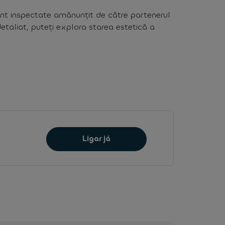
nt inspectate amănunțit de către partenerul
detaliat, puteți explora starea estetică a
Ligar já