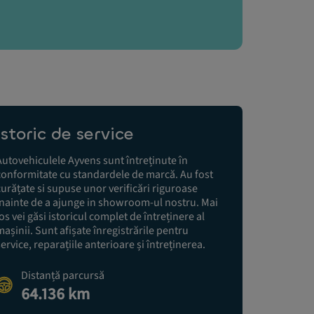
Istoric de service
Autovehiculele Ayvens sunt întreținute în
conformitate cu standardele de marcă. Au fost
curățate si supuse unor verificări riguroase
înainte de a ajunge in showroom-ul nostru. Mai
jos vei găsi istoricul complet de întreținere al
mașinii. Sunt afișate înregistrările pentru
service, reparațiile anterioare și întreținerea.
Distanță parcursă
64.136 km