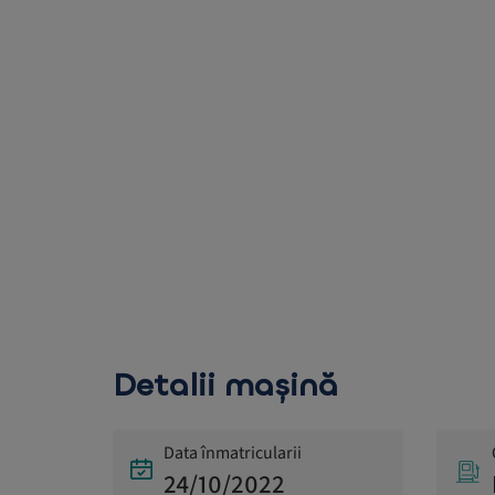
Detalii mașină
Data înmatricularii
24/10/2022