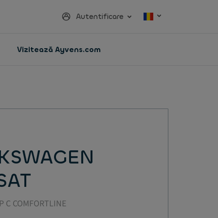
Autentificare
Vizitează Ayvens.com
KSWAGEN
SAT
CP C COMFORTLINE