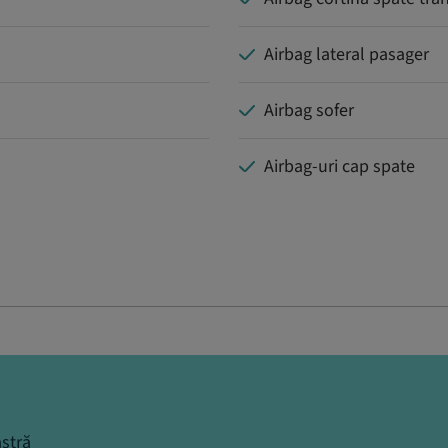
Airbag lateral pasager
Airbag sofer
Airbag-uri cap spate
stră