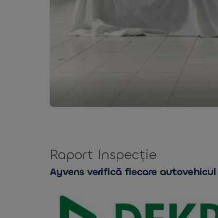
Raport Inspecție
Ayvens verifică fiecare autovehicul 