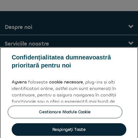
Despre noi
Serviciile noastre
Confidențialitatea dumneavoastră
Contact
prioritară pentru noi
Termeni și condiții generale
Ayvens
folosește
cookie necesare
, plug-ins și alți
identificatori online, astfel cum sunt enumerați în
Ayvens
continuare, pentru a asigura navigarea în condiții
funcționale sau a oferi o experiență mai bună de
navigare, pentru a realiza analize statistice cu
Gestionare Module Cookie
privire la accesarea informațiilor de pe site sau
Polica cookies
|
Privacy statement
|
Termeni de utilizare
|
Drepturile asupra datelor personale
pentru a vă oferi conținut și publicitate adecvată
intereselor dumneavoastră. Prin
acceptarea
Respingeți Toate
|
Protectia Consumatorului
|
Clauze aplicabile vânzărilor de
tuturor cookie-urilor
sunteți de acord cu utilizarea
mașini rulate
|