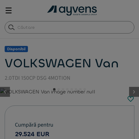
☰
Disponibil
VOLKSWAGEN Van
2.0TDI 150CP DSG 4MOTION
button.previous
Cumpără pentru
29.524 EUR