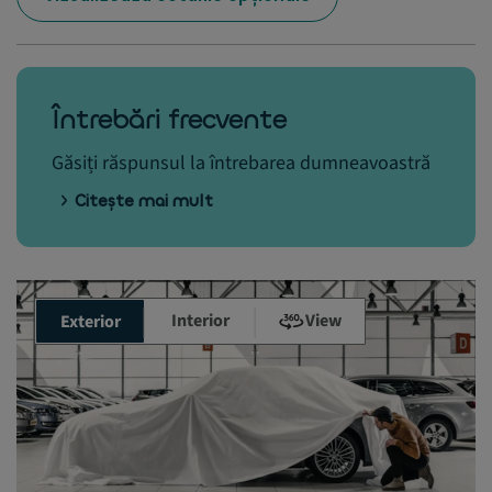
Întrebări frecvente
Găsiți răspunsul la întrebarea dumneavoastră
Citește mai mult
Interior
View
Exterior