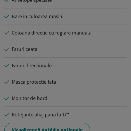
Anvelope speciale
Bare in culoarea masinii
Coloana directie cu reglare manuala
Faruri ceata
Faruri directionale
Masca protectie fata
Monitor de bord
Roti/jante aliaj pana la 17"
Vizualizează dotările opționale