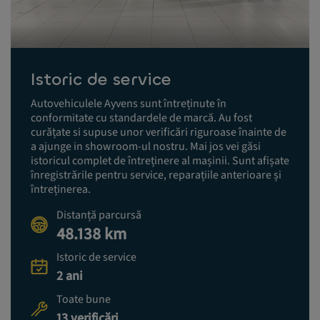
Istoric de service
Autovehiculele Ayvens sunt întreținute în
conformitate cu standardele de marcă. Au fost
curățate si supuse unor verificări riguroase înainte de
a ajunge in showroom-ul nostru. Mai jos vei găsi
istoricul complet de întreținere al mașinii. Sunt afișate
înregistrările pentru service, reparațiile anterioare și
întreținerea.
Distanță parcursă
48.138 km
Istoric de service
2 ani
Toate bune
13 verificări