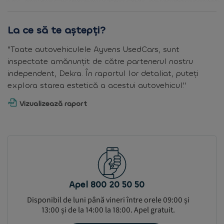
La ce să te aștepți?
"Toate autovehiculele Ayvens UsedCars, sunt
inspectate amănunțit de către partenerul nostru
independent, Dekra. În raportul lor detaliat, puteți
explora starea estetică a acestui autovehicul."
Vizualizează raport
Apel 800 20 50 50
Disponibil de luni până vineri între orele 09:00 și
13:00 și de la 14:00 la 18:00. Apel gratuit.