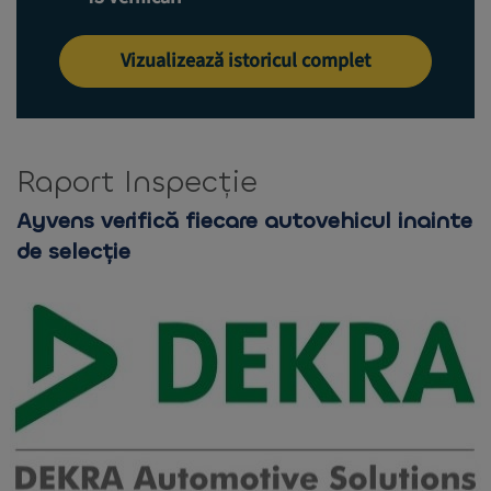
Vizualizează istoricul complet
Raport Inspecție
Ayvens verifică fiecare autovehicul inainte
de selecție