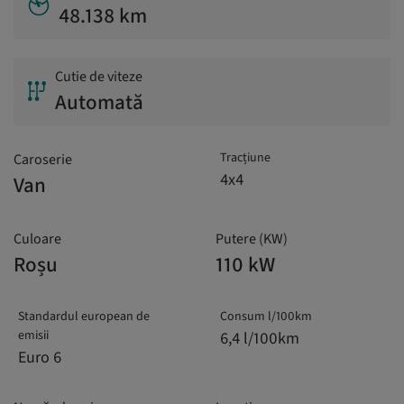
48.138 km
Cutie de viteze
Automată
Tracțiune
Caroserie
4x4
Van
Culoare
Putere (KW)
Roșu
110 kW
Standardul european de
Consum l/100km
emisii
6,4 l/100km
Euro 6