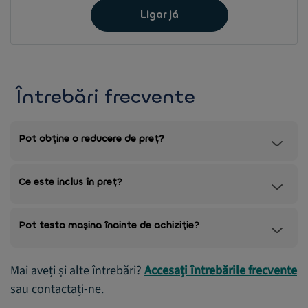
Ligar já
Întrebări frecvente
Pot obține o reducere de preț?
Ce este inclus în preț?
Pot testa mașina înainte de achiziție?
Mai aveți și alte întrebări?
Accesați întrebările frecvente
sau contactați-ne.