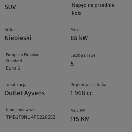
Napęd na przednie
SUV
koła
Kolor
Moc
Niebieski
85 kW
European Emission
Liczba drzwi
Standard
5
Euro 6
Lokalizacja
Pojemność silnika
Outlet Ayvens
1 968 cc
Numer nadwozia
Moc KM
TMBJF9NU4PC226652
115 KM