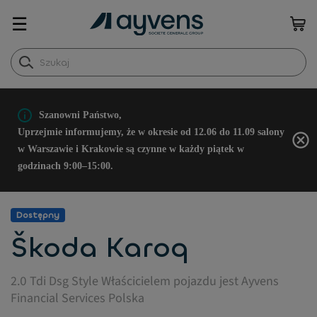
☰
Szanowni Państwo,
Uprzejmie informujemy, że w okresie od 12.06 do 11.09 salony
w Warszawie i Krakowie są czynne w każdy piątek w
godzinach 9:00–15:00.
Dostępny
Škoda Karoq
2.0 Tdi Dsg Style Właścicielem pojazdu jest Ayvens
Financial Services Polska