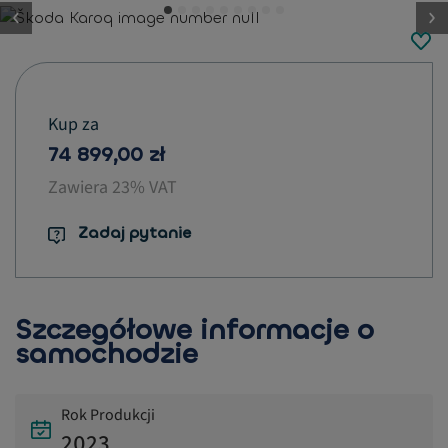
button.previous
Kup za
74 899,00 zł
Zawiera 23% VAT
Zadaj pytanie
Szczegółowe informacje o
samochodzie
Rok Produkcji
2023