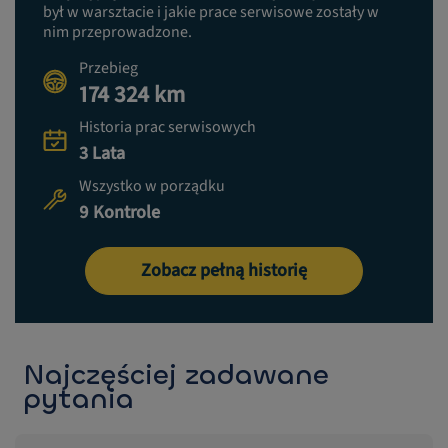
był w warsztacie i jakie prace serwisowe zostały w
nim przeprowadzone.
Przebieg
174 324 km
Historia prac serwisowych
3 Lata
Wszystko w porządku
9 Kontrole
Zobacz pełną historię
Najczęściej zadawane
pytania