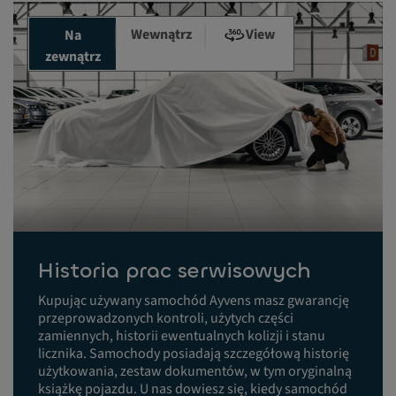
Wewnątrz
View
Na
zewnątrz
Historia prac serwisowych
Kupując używany samochód Ayvens masz gwarancję
przeprowadzonych kontroli, użytych części
zamiennych, historii ewentualnych kolizji i stanu
licznika. Samochody posiadają szczegółową historię
użytkowania, zestaw dokumentów, w tym oryginalną
książkę pojazdu. U nas dowiesz się, kiedy samochód