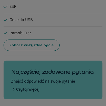
ESP
Gniazdo USB
Immobilizer
Zobacz wszystkie opcje
Najczęściej zadawane pytania
Znajdź odpowiedź na swoje pytanie
Czytaj więcej