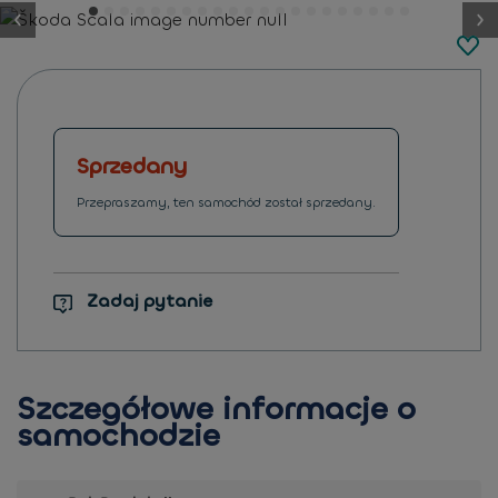
button.previous
Sprzedany
Przepraszamy, ten samochód został sprzedany.
Zadaj pytanie
Szczegółowe informacje o
samochodzie