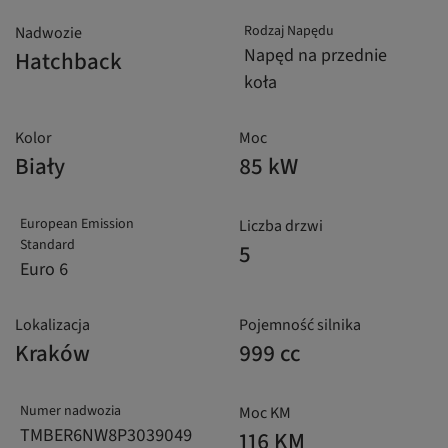
Rodzaj Napędu
Nadwozie
Napęd na przednie
Hatchback
koła
Kolor
Moc
Biały
85 kW
European Emission
Liczba drzwi
Standard
5
Euro 6
Lokalizacja
Pojemność silnika
Kraków
999 cc
Numer nadwozia
Moc KM
TMBER6NW8P3039049
116 KM