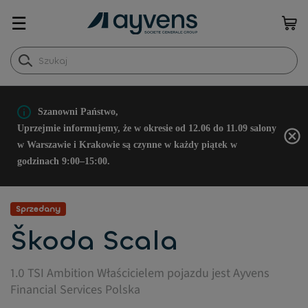
☰
Szanowni Państwo,
Uprzejmie informujemy, że w okresie od 12.06 do 11.09 salony
w Warszawie i Krakowie są czynne w każdy piątek w
godzinach 9:00–15:00.
Sprzedany
Škoda Scala
1.0 TSI Ambition Właścicielem pojazdu jest Ayvens
Financial Services Polska