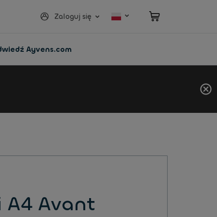
Zaloguj się
dwiedź Ayvens.com
i A4 Avant