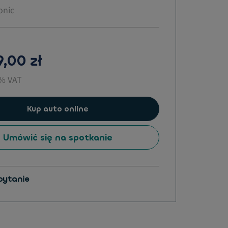
onic
,00 zł
3% VAT
Kup auto online
Umówić się na spotkanie
pytanie