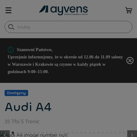
☰
Szanowni Państwo,
Uprzejmie informujemy, że w okresie od 12.06 do 11.09 salony
w Warszawie i Krakowie są czynne w każdy piątek w
godzinach 9:00–15:00.
Dostępny
Audi A4
35 Tfsi S Tronic