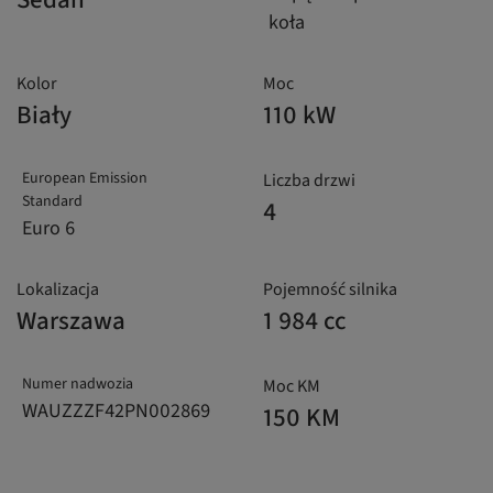
koła
Kolor
Moc
Biały
110 kW
European Emission
Liczba drzwi
Standard
4
Euro 6
Lokalizacja
Pojemność silnika
Warszawa
1 984 cc
Numer nadwozia
Moc KM
WAUZZZF42PN002869
150 KM