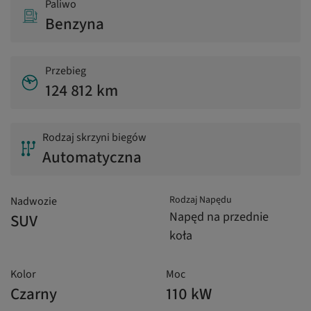
Paliwo
Benzyna
Przebieg
124 812 km
Rodzaj skrzyni biegów
Automatyczna
Rodzaj Napędu
Nadwozie
Napęd na przednie
SUV
koła
Kolor
Moc
Czarny
110 kW