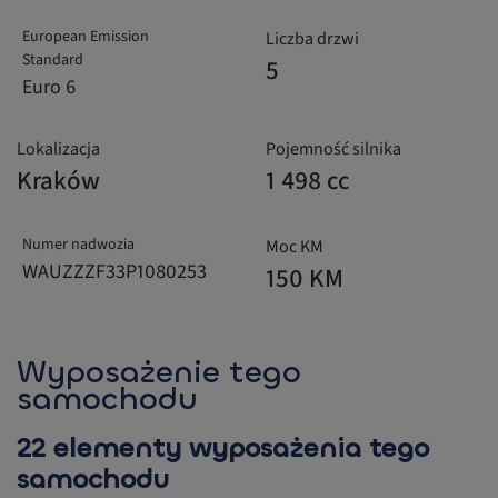
European Emission
Liczba drzwi
Standard
5
Euro 6
Lokalizacja
Pojemność silnika
Kraków
1 498 cc
Numer nadwozia
Moc KM
WAUZZZF33P1080253
150 KM
Wyposażenie tego
samochodu
22 elementy wyposażenia tego
samochodu