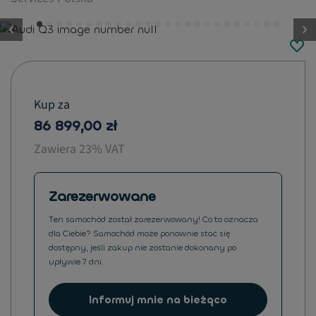
button.previous
Kup za
86 899,00 zł
Zawiera 23% VAT
Zarezerwowane
Ten samochód został zarezerwowany! Co to oznacza
dla Ciebie? Samochód może ponownie stać się
dostępny, jeśli zakup nie zostanie dokonany po
upływie 7 dni.
Informuj mnie na bieżąco