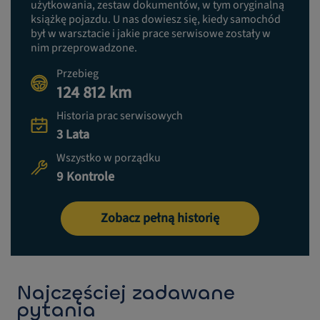
użytkowania, zestaw dokumentów, w tym oryginalną
książkę pojazdu. U nas dowiesz się, kiedy samochód
był w warsztacie i jakie prace serwisowe zostały w
nim przeprowadzone.
Przebieg
124 812 km
Historia prac serwisowych
3 Lata
Wszystko w porządku
9 Kontrole
Zobacz pełną historię
Najczęściej zadawane
pytania