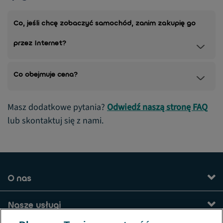
Co, jeśli chcę zobaczyć samochód, zanim zakupię go
przez Internet?
Co obejmuje cena?
Masz dodatkowe pytania?
Odwiedź naszą stronę FAQ
lub skontaktuj się z nami.
O nas
Nasze usługi