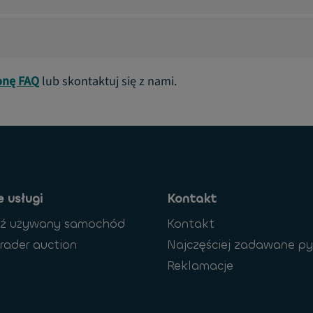
onę FAQ
lub skontaktuj się z nami.
 usługi
Kontakt
dź używany samochód
Kontakt
rader auction
Najczęściej zadawane py
Reklamacje