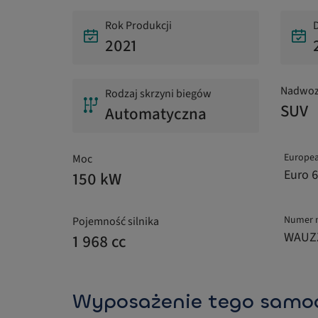
Rok Produkcji
D
2021
Nadwoz
Rodzaj skrzyni biegów
SUV
Automatyczna
Europea
Moc
Euro 6
150 kW
Numer 
Pojemność silnika
WAUZ
1 968 cc
Wyposażenie tego samo