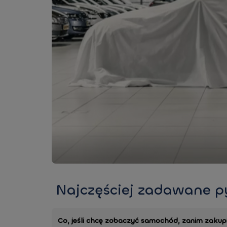
Najczęściej zadawane p
Co, jeśli chcę zobaczyć samochód, zanim zakupi