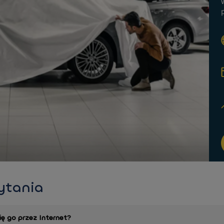
ytania
ę go przez Internet?