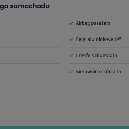
ego samochodu
Airbag pasażera
Felgi aluminiowe 19"
Interfejs Bluetooth
Kierownica skórzana