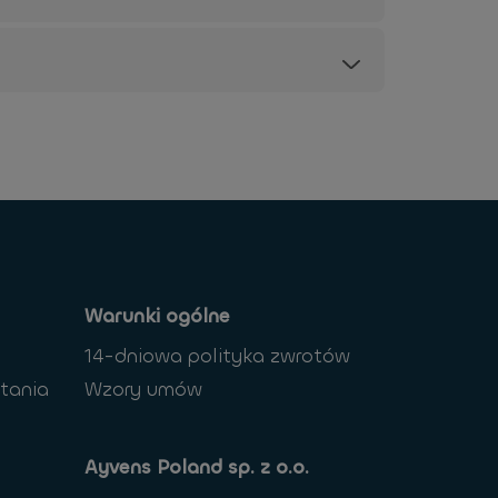
Warunki ogólne
14-dniowa polityka zwrotów
tania
Wzory umów
Ayvens Poland sp. z o.o.