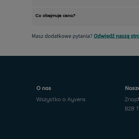
Co obejmuje cena?
Masz dodatkowe pytania?
Odwiedź naszą str
O nas
Nasze
Wszystko o Ayvens
Znaj
B2B T