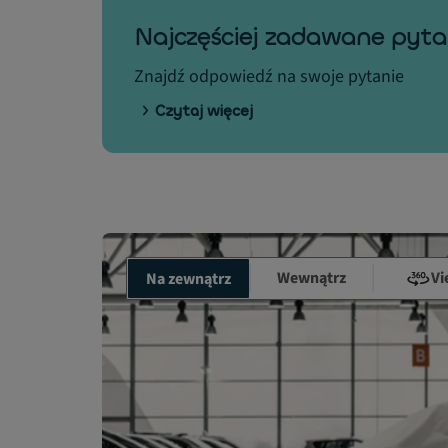
Najczęściej zadawane pyta
Znajdź odpowiedź na swoje pytanie
Czytaj więcej
Wewnątrz
Vi
Na zewnątrz